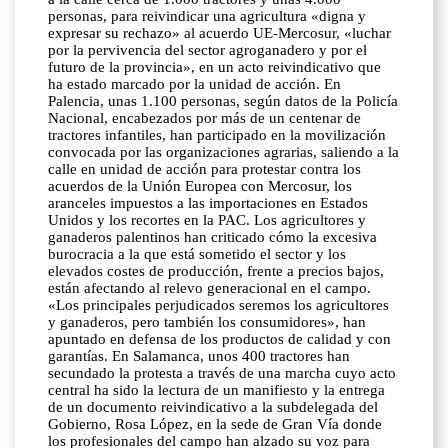
personas, para reivindicar una agricultura «digna y
expresar su rechazo» al acuerdo UE-Mercosur, «luchar
por la pervivencia del sector agroganadero y por el
futuro de la provincia», en un acto reivindicativo que
ha estado marcado por la unidad de acción. En
Palencia, unas 1.100 personas, según datos de la Policía
Nacional, encabezados por más de un centenar de
tractores infantiles, han participado en la movilización
convocada por las organizaciones agrarias, saliendo a la
calle en unidad de acción para protestar contra los
acuerdos de la Unión Europea con Mercosur, los
aranceles impuestos a las importaciones en Estados
Unidos y los recortes en la PAC. Los agricultores y
ganaderos palentinos han criticado cómo la excesiva
burocracia a la que está sometido el sector y los
elevados costes de producción, frente a precios bajos,
están afectando al relevo generacional en el campo.
«Los principales perjudicados seremos los agricultores
y ganaderos, pero también los consumidores», han
apuntado en defensa de los productos de calidad y con
garantías. En Salamanca, unos 400 tractores han
secundado la protesta a través de una marcha cuyo acto
central ha sido la lectura de un manifiesto y la entrega
de un documento reivindicativo a la subdelegada del
Gobierno, Rosa López, en la sede de Gran Vía donde
los profesionales del campo han alzado su voz para