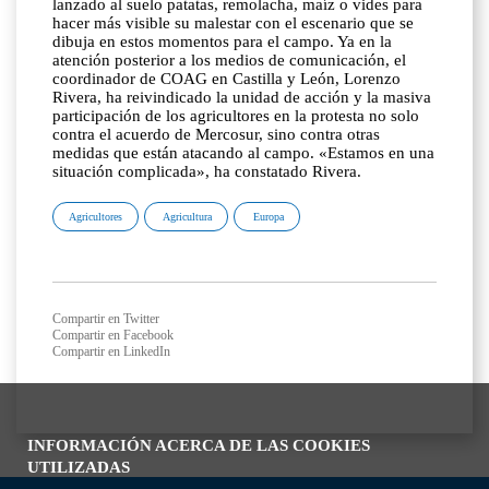
lanzado al suelo patatas, remolacha, maíz o vides para
hacer más visible su malestar con el escenario que se
dibuja en estos momentos para el campo. Ya en la
atención posterior a los medios de comunicación, el
coordinador de COAG en Castilla y León, Lorenzo
Rivera, ha reivindicado la unidad de acción y la masiva
participación de los agricultores en la protesta no solo
contra el acuerdo de Mercosur, sino contra otras
medidas que están atacando al campo. «Estamos en una
situación complicada», ha constatado Rivera.
Agricultores
Agricultura
Europa
Compartir en Twitter
Compartir en Facebook
Compartir en LinkedIn
INFORMACIÓN ACERCA DE LAS COOKIES
UTILIZADAS