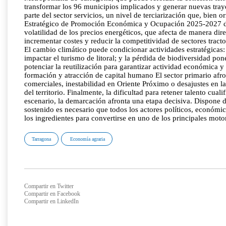
Tarragona
Economía agraria
Compartir en Twitter
Compartir en Facebook
Compartir en LinkedIn