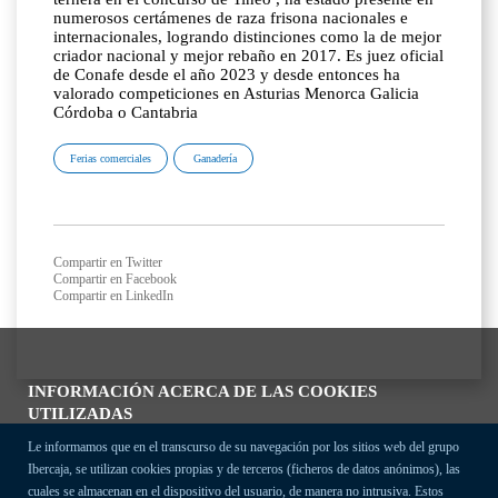
numerosos certámenes de raza frisona nacionales e
internacionales, logrando distinciones como la de mejor
criador nacional y mejor rebaño en 2017. Es juez oficial
de Conafe desde el año 2023 y desde entonces ha
valorado competiciones en Asturias Menorca Galicia
Córdoba o Cantabria
Ferias comerciales
Ganadería
Compartir en Twitter
Compartir en Facebook
Compartir en LinkedIn
INFORMACIÓN ACERCA DE LAS COOKIES
UTILIZADAS
Le informamos que en el transcurso de su navegación por los sitios web del grupo
Ibercaja, se utilizan cookies propias y de terceros (ficheros de datos anónimos), las
cuales se almacenan en el dispositivo del usuario, de manera no intrusiva. Estos