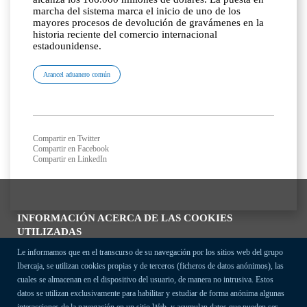
marcha del sistema marca el inicio de uno de los
mayores procesos de devolución de gravámenes en la
historia reciente del comercio internacional
estadounidense.
Arancel aduanero común
Compartir en Twitter
Compartir en Facebook
Compartir en LinkedIn
INFORMACIÓN ACERCA DE LAS COOKIES
UTILIZADAS
Le informamos que en el transcurso de su navegación por los sitios web del grupo
Ibercaja, se utilizan cookies propias y de terceros (ficheros de datos anónimos), las
cuales se almacenan en el dispositivo del usuario, de manera no intrusiva. Estos
datos se utilizan exclusivamente para habilitar y estudiar de forma anónima algunas