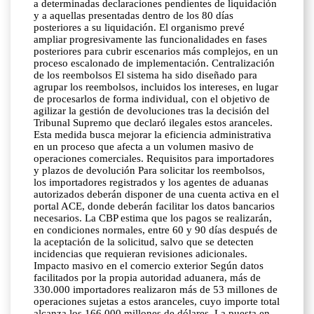
a determinadas declaraciones pendientes de liquidación
y a aquellas presentadas dentro de los 80 días
posteriores a su liquidación. El organismo prevé
ampliar progresivamente las funcionalidades en fases
posteriores para cubrir escenarios más complejos, en un
proceso escalonado de implementación. Centralización
de los reembolsos El sistema ha sido diseñado para
agrupar los reembolsos, incluidos los intereses, en lugar
de procesarlos de forma individual, con el objetivo de
agilizar la gestión de devoluciones tras la decisión del
Tribunal Supremo que declaró ilegales estos aranceles.
Esta medida busca mejorar la eficiencia administrativa
en un proceso que afecta a un volumen masivo de
operaciones comerciales. Requisitos para importadores
y plazos de devolución Para solicitar los reembolsos,
los importadores registrados y los agentes de aduanas
autorizados deberán disponer de una cuenta activa en el
portal ACE, donde deberán facilitar los datos bancarios
necesarios. La CBP estima que los pagos se realizarán,
en condiciones normales, entre 60 y 90 días después de
la aceptación de la solicitud, salvo que se detecten
incidencias que requieran revisiones adicionales.
Impacto masivo en el comercio exterior Según datos
facilitados por la propia autoridad aduanera, más de
330.000 importadores realizaron más de 53 millones de
operaciones sujetas a estos aranceles, cuyo importe total
alcanza los 166.000 millones de dólares. La puesta en