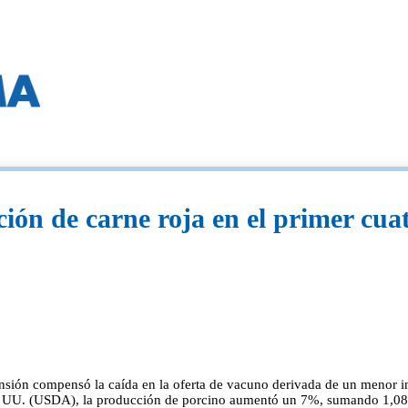
ón de carne roja en el primer cua
sión compensó la caída en la oferta de vacuno derivada de un menor inve
 UU. (USDA), la producción de porcino aumentó un 7%, sumando 1,08 mil