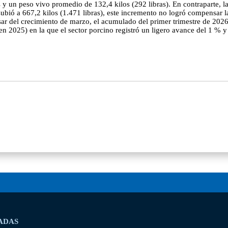
s y un peso vivo promedio de 132,4 kilos (292 libras). En contraparte, 
bió a 667,2 kilos (1.471 libras), este incremento no logró compensar la
sar del crecimiento de marzo, el acumulado del primer trimestre de 2026
n 2025) en la que el sector porcino registró un ligero avance del 1 % 
ADAS