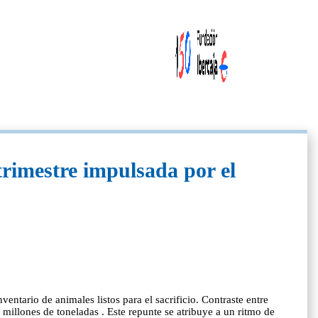
trimestre impulsada por el
ntario de animales listos para el sacrificio. Contraste entre
lones de toneladas . Este repunte se atribuye a un ritmo de