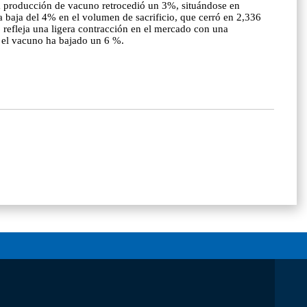
la producción de vacuno retrocedió un 3%, situándose en
 baja del 4% en el volumen de sacrificio, que cerró en 2,336
 refleja una ligera contracción en el mercado con una
y el vacuno ha bajado un 6 %.