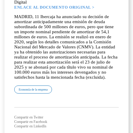
Digital
ENLACE AL DOCUMENTO ORIGINAL >
MADRID, 11 Ibercaja ha anunciado su decisión de
amortizar anticipadamente una emisión de deuda
subordinada de 500 millones de euros, pero que tiene
un importe nominal pendiente de amortizar de 54,1
millones de euros. La emisión se realizó en enero de
2020, según los detalles comunicados a la Comisión
Nacional del Mercado de Valores (CNMV). La entidad
ya ha obtenido las autorizaciones necesarias para
realizar el proceso de amortización anticipada. La fecha
para realizar esta amortización será el 23 de julio de
2025 y se abonará por cada título vivo su nominal de
100.000 euros más los intereses devengados y no
satisfechos hasta la mencionada fecha (excluida).
Economía de la empresa
Compartir en Twitter
Compartir en Facebook
Compartir en LinkedIn