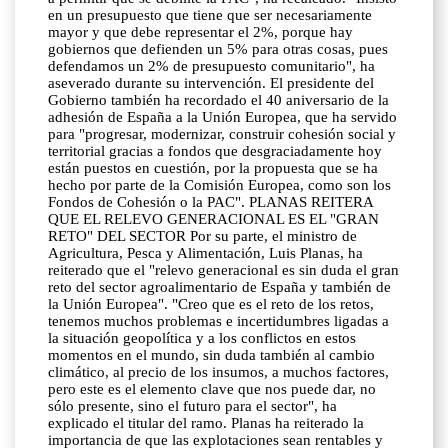
en un presupuesto que tiene que ser necesariamente
mayor y que debe representar el 2%, porque hay
gobiernos que defienden un 5% para otras cosas, pues
defendamos un 2% de presupuesto comunitario", ha
aseverado durante su intervención. El presidente del
Gobierno también ha recordado el 40 aniversario de la
adhesión de España a la Unión Europea, que ha servido
para "progresar, modernizar, construir cohesión social y
territorial gracias a fondos que desgraciadamente hoy
están puestos en cuestión, por la propuesta que se ha
hecho por parte de la Comisión Europea, como son los
Fondos de Cohesión o la PAC". PLANAS REITERA
QUE EL RELEVO GENERACIONAL ES EL "GRAN
RETO" DEL SECTOR Por su parte, el ministro de
Agricultura, Pesca y Alimentación, Luis Planas, ha
reiterado que el "relevo generacional es sin duda el gran
reto del sector agroalimentario de España y también de
la Unión Europea". "Creo que es el reto de los retos,
tenemos muchos problemas e incertidumbres ligadas a
la situación geopolítica y a los conflictos en estos
momentos en el mundo, sin duda también al cambio
climático, al precio de los insumos, a muchos factores,
pero este es el elemento clave que nos puede dar, no
sólo presente, sino el futuro para el sector", ha
explicado el titular del ramo. Planas ha reiterado la
importancia de que las explotaciones sean rentables y