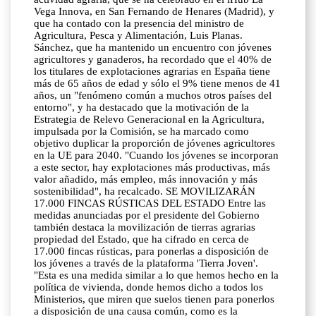
Vega Innova, en San Fernando de Henares (Madrid), y
que ha contado con la presencia del ministro de
Agricultura, Pesca y Alimentación, Luis Planas.
Sánchez, que ha mantenido un encuentro con jóvenes
agricultores y ganaderos, ha recordado que el 40% de
los titulares de explotaciones agrarias en España tiene
más de 65 años de edad y sólo el 9% tiene menos de 41
años, un "fenómeno común a muchos otros países del
entorno", y ha destacado que la motivación de la
Estrategia de Relevo Generacional en la Agricultura,
impulsada por la Comisión, se ha marcado como
objetivo duplicar la proporción de jóvenes agricultores
en la UE para 2040. "Cuando los jóvenes se incorporan
a este sector, hay explotaciones más productivas, más
valor añadido, más empleo, más innovación y más
sostenibilidad", ha recalcado. SE MOVILIZARÁN
17.000 FINCAS RÚSTICAS DEL ESTADO Entre las
medidas anunciadas por el presidente del Gobierno
también destaca la movilización de tierras agrarias
propiedad del Estado, que ha cifrado en cerca de
17.000 fincas rústicas, para ponerlas a disposición de
los jóvenes a través de la plataforma 'Tierra Joven'.
"Esta es una medida similar a lo que hemos hecho en la
política de vivienda, donde hemos dicho a todos los
Ministerios, que miren que suelos tienen para ponerlos
a disposición de una causa común, como es la