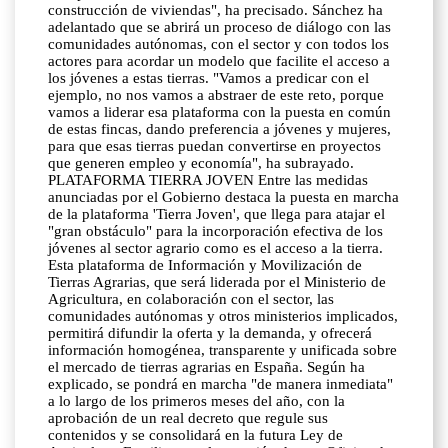
construcción de viviendas", ha precisado. Sánchez ha
adelantado que se abrirá un proceso de diálogo con las
comunidades autónomas, con el sector y con todos los
actores para acordar un modelo que facilite el acceso a
los jóvenes a estas tierras. "Vamos a predicar con el
ejemplo, no nos vamos a abstraer de este reto, porque
vamos a liderar esa plataforma con la puesta en común
de estas fincas, dando preferencia a jóvenes y mujeres,
para que esas tierras puedan convertirse en proyectos
que generen empleo y economía", ha subrayado.
PLATAFORMA TIERRA JOVEN Entre las medidas
anunciadas por el Gobierno destaca la puesta en marcha
de la plataforma 'Tierra Joven', que llega para atajar el
"gran obstáculo" para la incorporación efectiva de los
jóvenes al sector agrario como es el acceso a la tierra.
Esta plataforma de Información y Movilización de
Tierras Agrarias, que será liderada por el Ministerio de
Agricultura, en colaboración con el sector, las
comunidades autónomas y otros ministerios implicados,
permitirá difundir la oferta y la demanda, y ofrecerá
información homogénea, transparente y unificada sobre
el mercado de tierras agrarias en España. Según ha
explicado, se pondrá en marcha "de manera inmediata"
a lo largo de los primeros meses del año, con la
aprobación de un real decreto que regule sus
contenidos y se consolidará en la futura Ley de