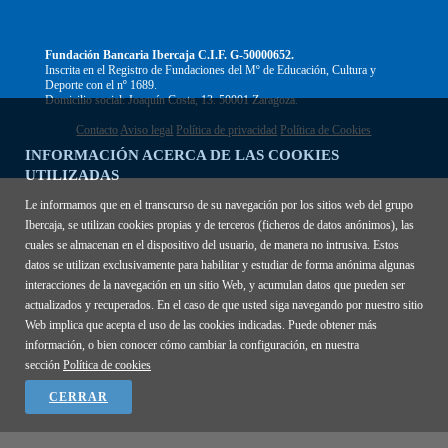
Fundación Bancaria Ibercaja C.I.F. G-50000652.
Inscrita en el Registro de Fundaciones del Mº de Educación, Cultura y
Deporte con el nº 1689.
Domicilio social: Joaquín Costa, 13. 50001 Zaragoza.
Contacto
Aviso legal
Política de privacidad
Política de Cookies
INFORMACIÓN ACERCA DE LAS COOKIES
UTILIZADAS
Le informamos que en el transcurso de su navegación por los sitios web del grupo
Ibercaja, se utilizan cookies propias y de terceros (ficheros de datos anónimos), las
cuales se almacenan en el dispositivo del usuario, de manera no intrusiva. Estos
datos se utilizan exclusivamente para habilitar y estudiar de forma anónima algunas
interacciones de la navegación en un sitio Web, y acumulan datos que pueden ser
actualizados y recuperados. En el caso de que usted siga navegando por nuestro sitio
Web implica que acepta el uso de las cookies indicadas. Puede obtener más
información, o bien conocer cómo cambiar la configuración, en nuestra
sección
Política de cookies
CERRAR