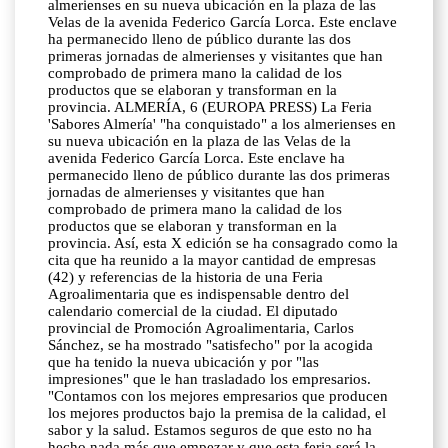
almerienses en su nueva ubicación en la plaza de las
Velas de la avenida Federico García Lorca. Este enclave
ha permanecido lleno de público durante las dos
primeras jornadas de almerienses y visitantes que han
comprobado de primera mano la calidad de los
productos que se elaboran y transforman en la
provincia. ALMERÍA, 6 (EUROPA PRESS) La Feria
'Sabores Almería' "ha conquistado" a los almerienses en
su nueva ubicación en la plaza de las Velas de la
avenida Federico García Lorca. Este enclave ha
permanecido lleno de público durante las dos primeras
jornadas de almerienses y visitantes que han
comprobado de primera mano la calidad de los
productos que se elaboran y transforman en la
provincia. Así, esta X edición se ha consagrado como la
cita que ha reunido a la mayor cantidad de empresas
(42) y referencias de la historia de una Feria
Agroalimentaria que es indispensable dentro del
calendario comercial de la ciudad. El diputado
provincial de Promoción Agroalimentaria, Carlos
Sánchez, se ha mostrado "satisfecho" por la acogida
que ha tenido la nueva ubicación y por "las
impresiones" que le han trasladado los empresarios.
"Contamos con los mejores empresarios que producen
los mejores productos bajo la premisa de la calidad, el
sabor y la salud. Estamos seguros de que esto no ha
hecho nada más que empezar y que esta feria será la