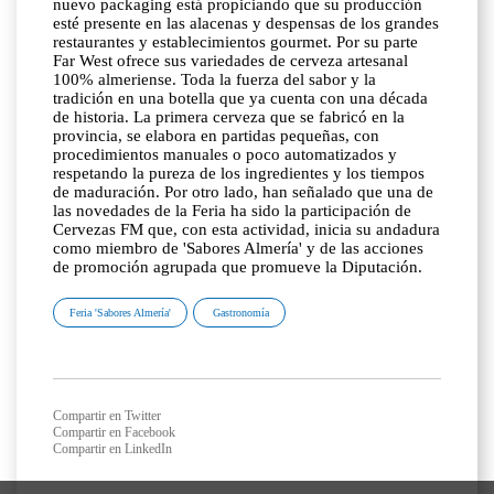
nuevo packaging está propiciando que su producción
esté presente en las alacenas y despensas de los grandes
restaurantes y establecimientos gourmet. Por su parte
Far West ofrece sus variedades de cerveza artesanal
100% almeriense. Toda la fuerza del sabor y la
tradición en una botella que ya cuenta con una década
de historia. La primera cerveza que se fabricó en la
provincia, se elabora en partidas pequeñas, con
procedimientos manuales o poco automatizados y
respetando la pureza de los ingredientes y los tiempos
de maduración. Por otro lado, han señalado que una de
las novedades de la Feria ha sido la participación de
Cervezas FM que, con esta actividad, inicia su andadura
como miembro de 'Sabores Almería' y de las acciones
de promoción agrupada que promueve la Diputación.
Feria 'Sabores Almería'
Gastronomía
Compartir en Twitter
Compartir en Facebook
Compartir en LinkedIn