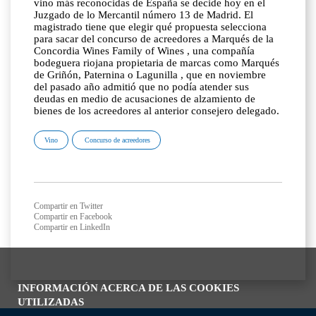
vino más reconocidas de España se decide hoy en el
Juzgado de lo Mercantil número 13 de Madrid. El
magistrado tiene que elegir qué propuesta selecciona
para sacar del concurso de acreedores a Marqués de la
Concordia Wines Family of Wines , una compañía
bodeguera riojana propietaria de marcas como Marqués
de Griñón, Paternina o Lagunilla , que en noviembre
del pasado año admitió que no podía atender sus
deudas en medio de acusaciones de alzamiento de
bienes de los acreedores al anterior consejero delegado.
Vino
Concurso de acreedores
Compartir en Twitter
Compartir en Facebook
Compartir en LinkedIn
INFORMACIÓN ACERCA DE LAS COOKIES
UTILIZADAS