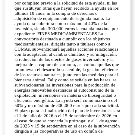
por completo previo a la solicitud de esta ayuda, ni las
que sustituyan otras que hayan recibido la ayuda en los
últimos 10 años, ni la compra de derechos o
adquisición de equipamiento de segunda mano. La
ayuda dará cobertura como máximo al 40% de la
inversión, siendo 300.000 euros la cuantía máxima por
expediente. FINES MEDIOAMBIENTALES La
convocatoria destinada a cumplir con los objetivos
medioambientales, dirigida tanto a titulares como a
CUMAs, subvencionará aquellas acciones relacionadas
con la adaptación al cambio climático y su mitigación,
la reducción de los efectos de gases invernadero y la
mejora de la captura de carbono, así como aquellas que
promuevan el desarrollo sostenible, la gestión eficiente
de los recursos naturales, junto con las medidas para el
bienestar animal. Tal y como se señala en las bases, se
subvencionarán las inversiones para la producción de
energías renovables destinadas al autoconsumo de la
explotación, inversiones en materia de bioseguridad o
eficiencia energética. La ayuda será como máximo del
50% y un máximo de 300.000 euros por cada solicitud.
El plazo para la finalización del plan de inversiones será
el 1 de julio de 2026 o el 15 de septiembre de 2026 en
el caso de que se conceda la prórroga; y el 1 de agosto
de 2025 y 15 de septiembre en el caso de la subvención
dirigida a las cooperativas de uso en común de