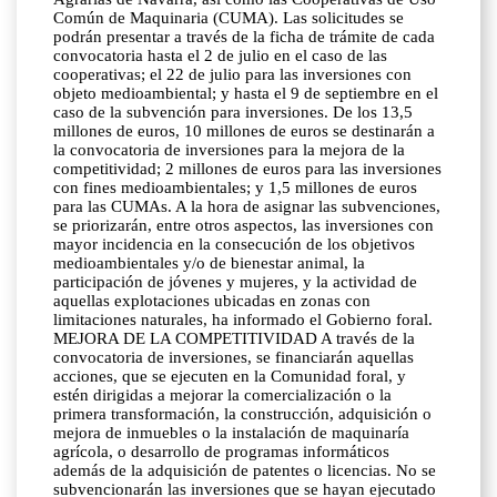
Común de Maquinaria (CUMA). Las solicitudes se
podrán presentar a través de la ficha de trámite de cada
convocatoria hasta el 2 de julio en el caso de las
cooperativas; el 22 de julio para las inversiones con
objeto medioambiental; y hasta el 9 de septiembre en el
caso de la subvención para inversiones. De los 13,5
millones de euros, 10 millones de euros se destinarán a
la convocatoria de inversiones para la mejora de la
competitividad; 2 millones de euros para las inversiones
con fines medioambientales; y 1,5 millones de euros
para las CUMAs. A la hora de asignar las subvenciones,
se priorizarán, entre otros aspectos, las inversiones con
mayor incidencia en la consecución de los objetivos
medioambientales y/o de bienestar animal, la
participación de jóvenes y mujeres, y la actividad de
aquellas explotaciones ubicadas en zonas con
limitaciones naturales, ha informado el Gobierno foral.
MEJORA DE LA COMPETITIVIDAD A través de la
convocatoria de inversiones, se financiarán aquellas
acciones, que se ejecuten en la Comunidad foral, y
estén dirigidas a mejorar la comercialización o la
primera transformación, la construcción, adquisición o
mejora de inmuebles o la instalación de maquinaría
agrícola, o desarrollo de programas informáticos
además de la adquisición de patentes o licencias. No se
subvencionarán las inversiones que se hayan ejecutado