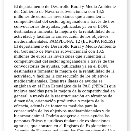
El departamento de Desarrollo Rural y Medio Ambiente
del Gobierno de Navarra subvencionará con 13,5
millones de euros las inversiones que aumenten la
competitividad del sector agroganadero a través de tres
convocatorias de ayudas, publicadas ya en el BON,
destinadas a fomentar la mejora de la rentabilidad de la
actividad, y facilitar la consecución de los objetivos
medioambientales. PAMPLONA, 12 (EUROPA PRESS)
El departamento de Desarrollo Rural y Medio Ambiente
del Gobierno de Navarra subvencionará con 13,5
millones de euros las inversiones que aumenten la
competitividad del sector agroganadero a través de tres
convocatorias de ayudas, publicadas ya en el BON,
destinadas a fomentar la mejora de la rentabilidad de la
actividad, y facilitar la consecución de los objetivos
medioambientales. Estas tres líneas de ayudas se
engloban en el Plan Estratégico de la PAC (PEPAC) que
incluye medidas para la mejora de la competitividad en
general, a través de la reestructuración en términos de
dimensión, orientación productiva o mejora de la
eficacia, además de fomentar medidas para la
consecución de los objetivos medioambientales y de
bienestar animal. Podrán acogerse a estas ayudas las
personas físicas y jurídicas titulares de explotaciones
agrarias, que consten en el Registro de Explotaciones
Agrarias de Navarra, así como las Cooperativas de Uso