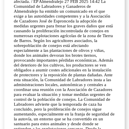
afectada. / EP Almendralejo 27 FEB 2025 14:42 La
Comunidad de Labradores y Ganaderos de
Almendralejo ha emitido un comunicado en el que
exige a las autoridades competentes y a la Asociación
de Cazadores José de Espronceda la adopción de
medidas urgentes para frenar los graves daños que está
causando la proliferación incontrolada de conejos en
numerosas explotaciones agrícolas de la zona de Tierra
de Barros. Según los agricultores asociados, la
sobrepoblación de conejos está afectando
especialmente a las plantaciones de olivos y viñas,
donde los animales devoran los brotes tiernos,
provocando importantes pérdidas económicas. Además
del deterioro de los cultivos, los productores se ven
obligados a asumir costes adicionales en la instalación
de protectores y la reposición de plantas dañadas. Ante
esta situación, la Comunidad de Labradores insta a las
administraciones locales, autonómicas y centrales a
coordinar una reunión con la Asociación de Cazadores
para evaluar la situación y tomar medidas urgentes de
control de la población de conejos. La Comunidad de
Labradores advierte que la temporada de caza ha
concluido, pero la proliferación de conejos sigue
aumentando, especialmente en la franja de seguridad de
la autovía, un entorno que se ha convertido en un
santuario para estos animales y desde donde se
extienden a las explotaciones cercanas. Desde la