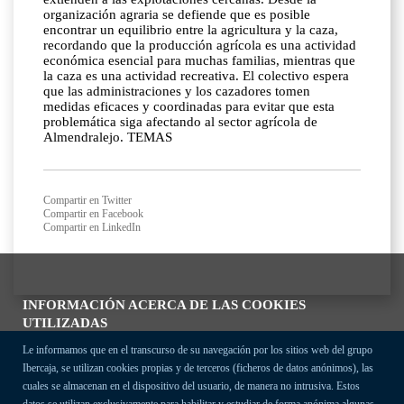
organización agraria se defiende que es posible
encontrar un equilibrio entre la agricultura y la caza,
recordando que la producción agrícola es una actividad
económica esencial para muchas familias, mientras que
la caza es una actividad recreativa. El colectivo espera
que las administraciones y los cazadores tomen
medidas eficaces y coordinadas para evitar que esta
problemática siga afectando al sector agrícola de
Almendralejo. TEMAS
Compartir en Twitter
Compartir en Facebook
Compartir en LinkedIn
INFORMACIÓN ACERCA DE LAS COOKIES
UTILIZADAS
Le informamos que en el transcurso de su navegación por los sitios web del grupo
Ibercaja, se utilizan cookies propias y de terceros (ficheros de datos anónimos), las
cuales se almacenan en el dispositivo del usuario, de manera no intrusiva. Estos