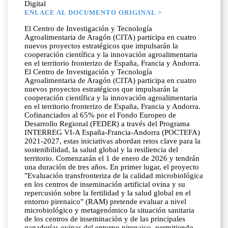
Digital
ENLACE AL DOCUMENTO ORIGINAL >
El Centro de Investigación y Tecnología
Agroalimentaria de Aragón (CITA) participa en cuatro
nuevos proyectos estratégicos que impulsarán la
cooperación científica y la innovación agroalimentaria
en el territorio fronterizo de España, Francia y Andorra.
El Centro de Investigación y Tecnología
Agroalimentaria de Aragón (CITA) participa en cuatro
nuevos proyectos estratégicos que impulsarán la
cooperación científica y la innovación agroalimentaria
en el territorio fronterizo de España, Francia y Andorra.
Cofinanciados al 65% por el Fondo Europeo de
Desarrollo Regional (FEDER) a través del Programa
INTERREG VI-A España-Francia-Andorra (POCTEFA)
2021-2027, estas iniciativas abordan retos clave para la
sostenibilidad, la salud global y la resiliencia del
territorio. Comenzarán el 1 de enero de 2026 y tendrán
una duración de tres años. En primer lugar, el proyecto
"Evaluación transfronteriza de la calidad microbiológica
en los centros de inseminación artificial ovina y su
repercusión sobre la fertilidad y la salud global en el
entorno pirenaico" (RAM) pretende evaluar a nivel
microbiológico y metagenómico la situación sanitaria
de los centros de inseminación y de las principales
ganaderías ovinas del entorno pirenaico, permitiendo