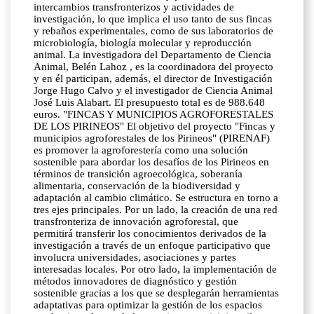
intercambios transfronterizos y actividades de
investigación, lo que implica el uso tanto de sus fincas
y rebaños experimentales, como de sus laboratorios de
microbiología, biología molecular y reproducción
animal. La investigadora del Departamento de Ciencia
Animal, Belén Lahoz , es la coordinadora del proyecto
y en él participan, además, el director de Investigación
Jorge Hugo Calvo y el investigador de Ciencia Animal
José Luis Alabart. El presupuesto total es de 988.648
euros. "FINCAS Y MUNICIPIOS AGROFORESTALES
DE LOS PIRINEOS" El objetivo del proyecto "Fincas y
municipios agroforestales de los Pirineos" (PIRENAF)
es promover la agroforestería como una solución
sostenible para abordar los desafíos de los Pirineos en
términos de transición agroecológica, soberanía
alimentaria, conservación de la biodiversidad y
adaptación al cambio climático. Se estructura en torno a
tres ejes principales. Por un lado, la creación de una red
transfronteriza de innovación agroforestal, que
permitirá transferir los conocimientos derivados de la
investigación a través de un enfoque participativo que
involucra universidades, asociaciones y partes
interesadas locales. Por otro lado, la implementación de
métodos innovadores de diagnóstico y gestión
sostenible gracias a los que se desplegarán herramientas
adaptativas para optimizar la gestión de los espacios