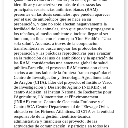
identificar y caracterizar en más de diez razas las
principales resistencias antimicrobianas (RAM)
presentes en las dosis seminales, que pueden aparecer
por el uso de antibióticos que se hace en su
preparación, y que no solo afectan negativamente la
fertilidad de los animales, sino que pueden propagarse a
los rebaños, al medio ambiente o incluso llegar al ser
humano, en línea con el concepto 'One Health' o "Una
sola salud". Además, a través de la cooperación
transfronteriza se busca mejorar los protocolos de
preparación y las prácticas reproductivas para avanzar
en la reducción del uso de antibióticos y la aparición de
las RAM, consideradas una amenaza global de salud
pública.Para ello, el proyecto RAM cuenta con cinco
socios a ambos lados de la frontera franco-española: el
Centro de Investigación y Tecnología Agroalimentaria
de Aragón (CITA), líder del proyecto, el Instituto Vasco
de Investigación y Desarrollo Agrario (NEIKER), el
centro Ardiekin, el Institut National de Recherche pour
l'Agriculture, l'Alimentation et l'Environnement
(INRAE) con su Centro de Occitania-Toulouse y el
Centro SCA Centre Départemental de l'Elevage Ovin,
ubicado en los Pirineos Atlánticos. El CITA es la entidad
responsable de la gestión científico-técnica,
administrativa y financiera del proyecto, de las
actividades de comunicación, y participa en todos los