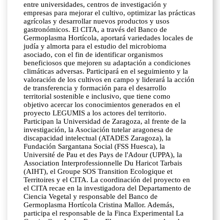
entre universidades, centros de investigación y
empresas para mejorar el cultivo, optimizar las prácticas
agrícolas y desarrollar nuevos productos y usos
gastronómicos. El CITA, a través del Banco de
Germoplasma Hortícola, aportará variedades locales de
judía y almorta para el estudio del microbioma
asociado, con el fin de identificar organismos
beneficiosos que mejoren su adaptación a condiciones
climáticas adversas. Participará en el seguimiento y la
valoración de los cultivos en campo y liderará la acción
de transferencia y formación para el desarrollo
territorial sostenible e inclusivo, que tiene como
objetivo acercar los conocimientos generados en el
proyecto LEGUMIS a los actores del territorio.
Participan la Universidad de Zaragoza, al frente de la
investigación, la Asociación tutelar aragonesa de
discapacidad intelectual (ATADES Zaragoza), la
Fundación Sargantana Social (FSS Huesca), la
Université de Pau et des Pays de l'Adour (UPPA), la
Association Interprofessionnelle Du Haricot Tarbais
(AIHT), el Groupe SOS Transition Ecologique et
Territoires y el CITA. La coordinación del proyecto en
el CITA recae en la investigadora del Departamento de
Ciencia Vegetal y responsable del Banco de
Germoplasma Hortícola Cristina Mallor. Además,
participa el responsable de la Finca Experimental La