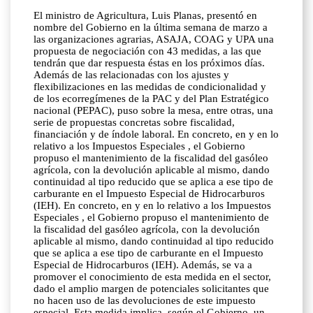
El ministro de Agricultura, Luis Planas, presentó en
nombre del Gobierno en la última semana de marzo a
las organizaciones agrarias, ASAJA, COAG y UPA una
propuesta de negociación con 43 medidas, a las que
tendrán que dar respuesta éstas en los próximos días.
Además de las relacionadas con los ajustes y
flexibilizaciones en las medidas de condicionalidad y
de los ecorregímenes de la PAC y del Plan Estratégico
nacional (PEPAC), puso sobre la mesa, entre otras, una
serie de propuestas concretas sobre fiscalidad,
financiación y de índole laboral. En concreto, en y en lo
relativo a los Impuestos Especiales , el Gobierno
propuso el mantenimiento de la fiscalidad del gasóleo
agrícola, con la devolución aplicable al mismo, dando
continuidad al tipo reducido que se aplica a ese tipo de
carburante en el Impuesto Especial de Hidrocarburos
(IEH). En concreto, en y en lo relativo a los Impuestos
Especiales , el Gobierno propuso el mantenimiento de
la fiscalidad del gasóleo agrícola, con la devolución
aplicable al mismo, dando continuidad al tipo reducido
que se aplica a ese tipo de carburante en el Impuesto
Especial de Hidrocarburos (IEH). Además, se va a
promover el conocimiento de esta medida en el sector,
dado el amplio margen de potenciales solicitantes que
no hacen uso de las devoluciones de este impuesto
especial. Esta medida implica, según el Gobierno, un