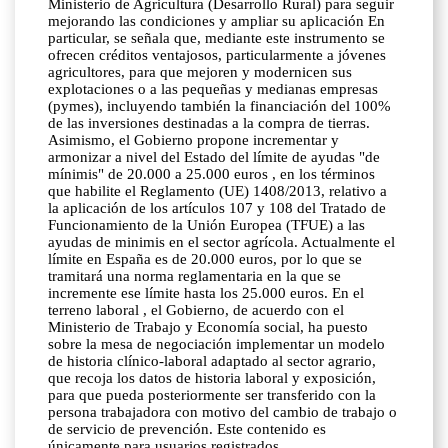
Ministerio de Agricultura (Desarrollo Rural) para seguir
mejorando las condiciones y ampliar su aplicación En
particular, se señala que, mediante este instrumento se
ofrecen créditos ventajosos, particularmente a jóvenes
agricultores, para que mejoren y modernicen sus
explotaciones o a las pequeñas y medianas empresas
(pymes), incluyendo también la financiación del 100%
de las inversiones destinadas a la compra de tierras.
Asimismo, el Gobierno propone incrementar y
armonizar a nivel del Estado del límite de ayudas "de
mínimis" de 20.000 a 25.000 euros , en los términos
que habilite el Reglamento (UE) 1408/2013, relativo a
la aplicación de los artículos 107 y 108 del Tratado de
Funcionamiento de la Unión Europea (TFUE) a las
ayudas de minimis en el sector agrícola. Actualmente el
límite en España es de 20.000 euros, por lo que se
tramitará una norma reglamentaria en la que se
incremente ese límite hasta los 25.000 euros. En el
terreno laboral , el Gobierno, de acuerdo con el
Ministerio de Trabajo y Economía social, ha puesto
sobre la mesa de negociación implementar un modelo
de historia clínico-laboral adaptado al sector agrario,
que recoja los datos de historia laboral y exposición,
para que pueda posteriormente ser transferido con la
persona trabajadora con motivo del cambio de trabajo o
de servicio de prevención. Este contenido es
únicamente para usuarios registrados.