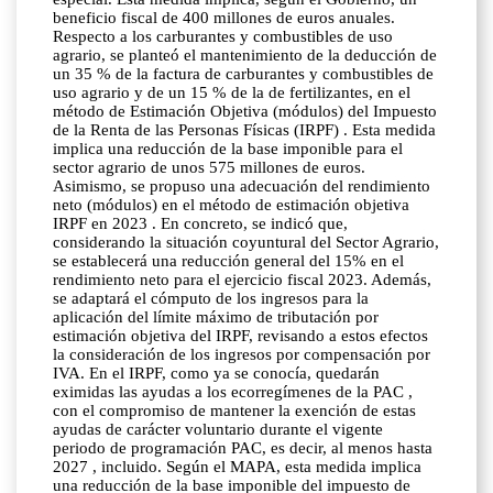
beneficio fiscal de 400 millones de euros anuales.
Respecto a los carburantes y combustibles de uso
agrario, se planteó el mantenimiento de la deducción de
un 35 % de la factura de carburantes y combustibles de
uso agrario y de un 15 % de la de fertilizantes, en el
método de Estimación Objetiva (módulos) del Impuesto
de la Renta de las Personas Físicas (IRPF) . Esta medida
implica una reducción de la base imponible para el
sector agrario de unos 575 millones de euros.
Asimismo, se propuso una adecuación del rendimiento
neto (módulos) en el método de estimación objetiva
IRPF en 2023 . En concreto, se indicó que,
considerando la situación coyuntural del Sector Agrario,
se establecerá una reducción general del 15% en el
rendimiento neto para el ejercicio fiscal 2023. Además,
se adaptará el cómputo de los ingresos para la
aplicación del límite máximo de tributación por
estimación objetiva del IRPF, revisando a estos efectos
la consideración de los ingresos por compensación por
IVA. En el IRPF, como ya se conocía, quedarán
eximidas las ayudas a los ecorregímenes de la PAC ,
con el compromiso de mantener la exención de estas
ayudas de carácter voluntario durante el vigente
periodo de programación PAC, es decir, al menos hasta
2027 , incluido. Según el MAPA, esta medida implica
una reducción de la base imponible del impuesto de