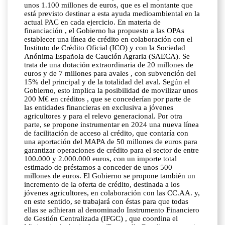
unos 1.100 millones de euros, que es el montante que
está previsto destinar a esta ayuda medioambiental en la
actual PAC en cada ejercicio. En materia de
financiación , el Gobierno ha propuesto a las OPAs
establecer una línea de crédito en colaboración con el
Instituto de Crédito Oficial (ICO) y con la Sociedad
Anónima Española de Caución Agraria (SAECA). Se
trata de una dotación extraordinaria de 20 millones de
euros y de 7 millones para avales , con subvención del
15% del principal y de la totalidad del aval. Según el
Gobierno, esto implica la posibilidad de movilizar unos
200 M€ en créditos , que se concederían por parte de
las entidades financieras en exclusiva a jóvenes
agricultores y para el relevo generacional. Por otra
parte, se propone instrumentar en 2024 una nueva línea
de facilitación de acceso al crédito, que contaría con
una aportación del MAPA de 50 millones de euros para
garantizar operaciones de crédito para el sector de entre
100.000 y 2.000.000 euros, con un importe total
estimado de préstamos a conceder de unos 500
millones de euros. El Gobierno se propone también un
incremento de la oferta de crédito, destinada a los
jóvenes agricultores, en colaboración con las CC.AA. y,
en este sentido, se trabajará con éstas para que todas
ellas se adhieran al denominado Instrumento Financiero
de Gestión Centralizada (IFGC) , que coordina el