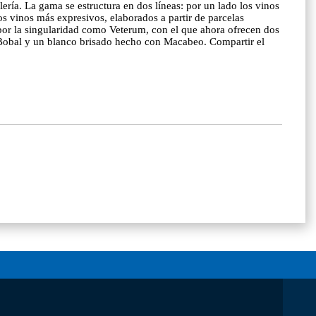
elería. La gama se estructura en dos líneas: por un lado los vinos
s vinos más expresivos, elaborados a partir de parcelas
por la singularidad como Veterum, con el que ahora ofrecen dos
e Bobal y un blanco brisado hecho con Macabeo. Compartir el