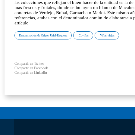
las colecciones que reflejan el buen hacer de la entidad es la de
más frescos y frutales, donde se incluyen un blanco de Macabeo 
concretas de Verdejo, Bobal, Garnacha o Merlot. Este mismo añ
referencias, ambas con el denominador común de elaborarse a pa
artículo
Denominación de Origen Utiel-Requena
Coviñas
Viñas viejas
Compartir en Twitter
Compartir en Facebook
Compartir en LinkedIn