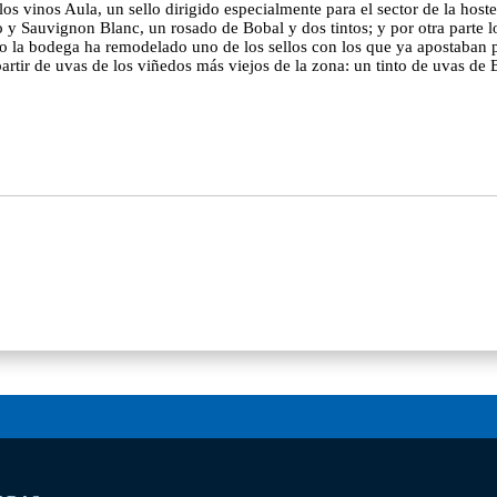
 los vinos Aula, un sello dirigido especialmente para el sector de la host
y Sauvignon Blanc, un rosado de Bobal y dos tintos; y por otra parte lo
o la bodega ha remodelado uno de los sellos con los que ya apostaban 
rtir de uvas de los viñedos más viejos de la zona: un tinto de uvas d