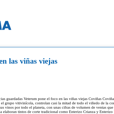
n las viñas viejas
icias guardadas Veterum pone el foco en las viñas viejas Coviñas Coviñ
l grupo vitivinícola, controlan casi la mitad de todo el viñedo de la com
sus vinos por todo el planeta, con unas cifras de volumen de ventas que
a elaboran tintos de corte tradicional como Enterizo Crianza y Enterizo 