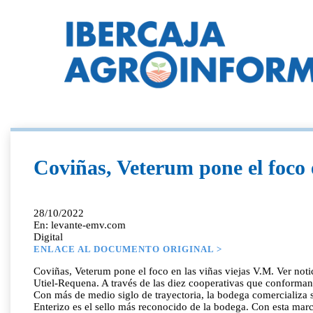
Coviñas, Veterum pone el foco e
28/10/2022
En: levante-emv.com
Digital
ENLACE AL DOCUMENTO ORIGINAL >
Coviñas, Veterum pone el foco en las viñas viejas V.M. Ver not
Utiel-Requena. A través de las diez cooperativas que conforman e
Con más de medio siglo de trayectoria, la bodega comercializa 
Enterizo es el sello más reconocido de la bodega. Con esta marc