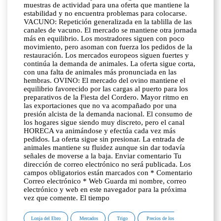
muestras de actividad para una oferta que mantiene la
estabilidad y no encuentra problemas para colocarse.
VACUNO: Repetición generalizada en la tablilla de las
canales de vacuno. El mercado se mantiene otra jornada
más en equilibrio. Los mostradores siguen con poco
movimiento, pero asoman con fuerza los pedidos de la
restauración. Los mercados europeos siguen fuertes y
continúa la demanda de animales. La oferta sigue corta,
con una falta de animales más pronunciada en las
hembras. OVINO: El mercado del ovino mantiene el
equilibrio favorecido por las cargas al puerto para los
preparativos de la Fiesta del Cordero. Mayor ritmo en
las exportaciones que no va acompañado por una
presión alcista de la demanda nacional. El consumo de
los hogares sigue siendo muy discreto, pero el canal
HORECA va animándose y efectúa cada vez más
pedidos. La oferta sigue sin presionar. La entrada de
animales mantiene su fluidez aunque sin dar todavía
señales de moverse a la baja. Enviar comentario Tu
dirección de correo electrónico no será publicada. Los
campos obligatorios están marcados con * Comentario
Correo electrónico * Web Guarda mi nombre, correo
electrónico y web en este navegador para la próxima
vez que comente. El tiempo
Lonja del Ebro
Mercados
Trigo
Precios de los