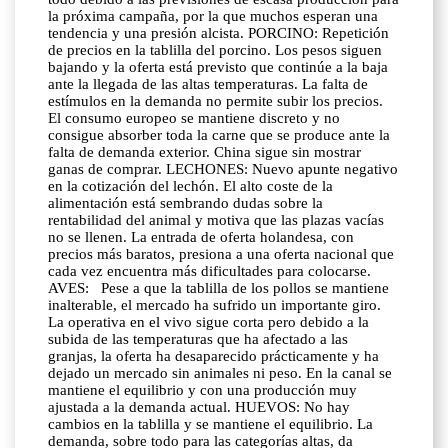
la próxima campaña, por la que muchos esperan una
tendencia y una presión alcista. PORCINO: Repetición
de precios en la tablilla del porcino. Los pesos siguen
bajando y la oferta está previsto que continúe a la baja
ante la llegada de las altas temperaturas. La falta de
estímulos en la demanda no permite subir los precios.
El consumo europeo se mantiene discreto y no
consigue absorber toda la carne que se produce ante la
falta de demanda exterior. China sigue sin mostrar
ganas de comprar. LECHONES: Nuevo apunte negativo
en la cotización del lechón. El alto coste de la
alimentación está sembrando dudas sobre la
rentabilidad del animal y motiva que las plazas vacías
no se llenen. La entrada de oferta holandesa, con
precios más baratos, presiona a una oferta nacional que
cada vez encuentra más dificultades para colocarse.
AVES: Pese a que la tablilla de los pollos se mantiene
inalterable, el mercado ha sufrido un importante giro.
La operativa en el vivo sigue corta pero debido a la
subida de las temperaturas que ha afectado a las
granjas, la oferta ha desaparecido prácticamente y ha
dejado un mercado sin animales ni peso. En la canal se
mantiene el equilibrio y con una producción muy
ajustada a la demanda actual. HUEVOS: No hay
cambios en la tablilla y se mantiene el equilibrio. La
demanda, sobre todo para las categorías altas, da