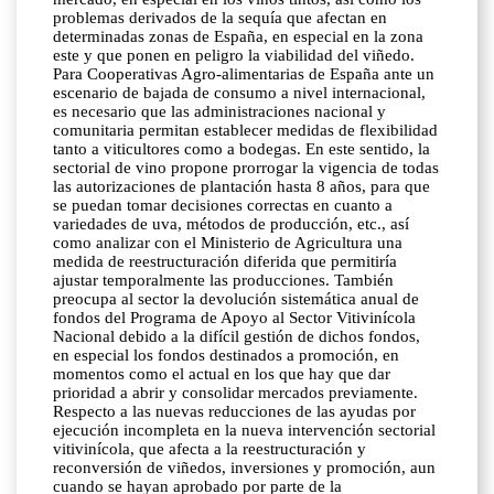
problemas derivados de la sequía que afectan en
determinadas zonas de España, en especial en la zona
este y que ponen en peligro la viabilidad del viñedo.
Para Cooperativas Agro-alimentarias de España ante un
escenario de bajada de consumo a nivel internacional,
es necesario que las administraciones nacional y
comunitaria permitan establecer medidas de flexibilidad
tanto a viticultores como a bodegas. En este sentido, la
sectorial de vino propone prorrogar la vigencia de todas
las autorizaciones de plantación hasta 8 años, para que
se puedan tomar decisiones correctas en cuanto a
variedades de uva, métodos de producción, etc., así
como analizar con el Ministerio de Agricultura una
medida de reestructuración diferida que permitiría
ajustar temporalmente las producciones. También
preocupa al sector la devolución sistemática anual de
fondos del Programa de Apoyo al Sector Vitivinícola
Nacional debido a la difícil gestión de dichos fondos,
en especial los fondos destinados a promoción, en
momentos como el actual en los que hay que dar
prioridad a abrir y consolidar mercados previamente.
Respecto a las nuevas reducciones de las ayudas por
ejecución incompleta en la nueva intervención sectorial
vitivinícola, que afecta a la reestructuración y
reconversión de viñedos, inversiones y promoción, aun
cuando se hayan aprobado por parte de la