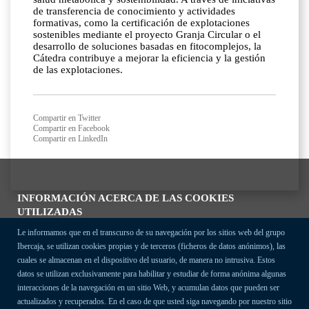
de transferencia de conocimiento y actividades
formativas, como la certificación de explotaciones
sostenibles mediante el proyecto Granja Circular o el
desarrollo de soluciones basadas en fitocomplejos, la
Cátedra contribuye a mejorar la eficiencia y la gestión
de las explotaciones.
Compartir en Twitter
Compartir en Facebook
Compartir en LinkedIn
INFORMACIÓN ACERCA DE LAS COOKIES
UTILIZADAS
Le informamos que en el transcurso de su navegación por los sitios web del grupo
Ibercaja, se utilizan cookies propias y de terceros (ficheros de datos anónimos), las
cuales se almacenan en el dispositivo del usuario, de manera no intrusiva. Estos
datos se utilizan exclusivamente para habilitar y estudiar de forma anónima algunas
interacciones de la navegación en un sitio Web, y acumulan datos que pueden ser
actualizados y recuperados. En el caso de que usted siga navegando por nuestro sitio