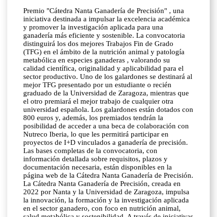
Premio "Cátedra Nanta Ganadería de Precisión" , una
iniciativa destinada a impulsar la excelencia académica
y promover la investigación aplicada para una
ganadería más eficiente y sostenible. La convocatoria
distinguirá los dos mejores Trabajos Fin de Grado
(TFG) en el ámbito de la nutrición animal y patología
metabólica en especies ganaderas , valorando su
calidad científica, originalidad y aplicabilidad para el
sector productivo. Uno de los galardones se destinará al
mejor TFG presentado por un estudiante o recién
graduado de la Universidad de Zaragoza, mientras que
el otro premiará el mejor trabajo de cualquier otra
universidad española. Los galardones están dotados con
800 euros y, además, los premiados tendrán la
posibilidad de acceder a una beca de colaboración con
Nutreco Iberia, lo que les permitirá participar en
proyectos de I+D vinculados a ganadería de precisión.
Las bases completas de la convocatoria, con
información detallada sobre requisitos, plazos y
documentación necesaria, están disponibles en la
página web de la Cátedra Nanta Ganadería de Precisión.
La Cátedra Nanta Ganadería de Precisión, creada en
2022 por Nanta y la Universidad de Zaragoza, impulsa
la innovación, la formación y la investigación aplicada
en el sector ganadero, con foco en nutrición animal,
salud metabólica y sostenibilidad. A través de iniciativas