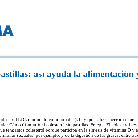
astillas: así ayuda la alimentación 
e colesterol LDL (conocido como «malo»), hay que saber hacer una buen
ular Cómo disminuir el colesterol sin pastillas. Freepik El colesterol -es
e tengamos colesterol porque participa en la síntesis de vitamina D y e
rmonas sexuales, por ejemplo, y de la digestión de las grasas, entre ot