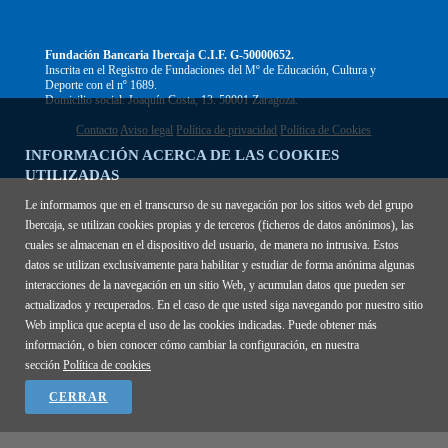
Fundación Bancaria Ibercaja C.I.F. G-50000652.
Inscrita en el Registro de Fundaciones del Mº de Educación, Cultura y
Deporte con el nº 1689.
Domicilio social: Joaquín Costa, 13. 50001 Zaragoza.
Contacto
Aviso legal
Política de privacidad
Política de Cookies
INFORMACIÓN ACERCA DE LAS COOKIES
UTILIZADAS
Le informamos que en el transcurso de su navegación por los sitios web del grupo
Ibercaja, se utilizan cookies propias y de terceros (ficheros de datos anónimos), las
cuales se almacenan en el dispositivo del usuario, de manera no intrusiva. Estos
datos se utilizan exclusivamente para habilitar y estudiar de forma anónima algunas
interacciones de la navegación en un sitio Web, y acumulan datos que pueden ser
actualizados y recuperados. En el caso de que usted siga navegando por nuestro sitio
Web implica que acepta el uso de las cookies indicadas. Puede obtener más
información, o bien conocer cómo cambiar la configuración, en nuestra
sección
Política de cookies
CERRAR