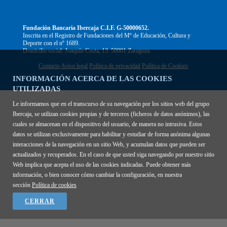
Fundación Bancaria Ibercaja C.I.F. G-50000652.
Inscrita en el Registro de Fundaciones del Mº de Educación, Cultura y
Deporte con el nº 1689.
Domicilio social: Joaquín Costa, 13. 50001 Zaragoza.
Contacto
Aviso legal
Política de privacidad
Política de Cookies
INFORMACIÓN ACERCA DE LAS COOKIES
UTILIZADAS
Le informamos que en el transcurso de su navegación por los sitios web del grupo
Ibercaja, se utilizan cookies propias y de terceros (ficheros de datos anónimos), las
cuales se almacenan en el dispositivo del usuario, de manera no intrusiva. Estos
datos se utilizan exclusivamente para habilitar y estudiar de forma anónima algunas
interacciones de la navegación en un sitio Web, y acumulan datos que pueden ser
actualizados y recuperados. En el caso de que usted siga navegando por nuestro sitio
Web implica que acepta el uso de las cookies indicadas. Puede obtener más
información, o bien conocer cómo cambiar la configuración, en nuestra
sección
Política de cookies
CERRAR