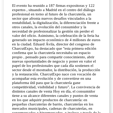
El evento ha reunido a 187 firmas expositoras y 122
expertos , situando a Madrid en el centro del diálogo
profesional en torno al futuro de la charcutería, un
sector que afronta nuevos desafíos vinculados a la
rentabilidad, la digitalización, la diferenciación frente a
otros canales, la evolución del consumidor y la
necesidad de profesionalizar la gestión sin perder el
valor del oficio. Asimismo, la celebración de la feria ha
generado un impacto económico de 4 millones de euros
en la ciudad. Eduard Ávila, director del congreso de
CharcutExpo, ha destacado que "esta primera edición
confirma que la charcutería necesitaba un espacio
propio , pensado para compartir conocimiento, abrir
nuevas oportunidades de negocio y poner en valor el
papel de los profesionales que cada día sostienen el
sector desde el mostrador, la distribución, la producción
y la restauración. CharcutExpo nace con vocación de
acompañar esta evolución y de convertirse en una
plataforma útil para que la charcutería gane
competitividad, visibilidad y futuro". La convivencia de
distintos canales de venta Hoy en día, el consumidor
tiene a su alcance diferentes canales y puntos de venta
en los que adquirir productos de charcutería: en
pequeñas charcuterías de barrio, charcuterías en los
mercados municipales, cadenas de charcuterías, en
supermercados e hipermercados, e incluso a través de la