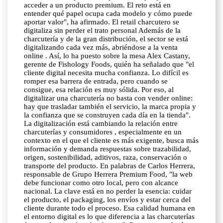
acceder a un producto premium. El reto está en
entender qué papel ocupa cada modelo y cómo puede
aportar valor", ha afirmado. El retail charcutero se
digitaliza sin perder el trato personal Además de la
charcutería y de la gran distribución, el sector se está
digitalizando cada vez más, abriéndose a la venta
online . Así, lo ha puesto sobre la mesa Alex Castany,
gerente de Fishology Foods, quién ha señalado que "el
cliente digital necesita mucha confianza. Lo difícil es
romper esa barrera de entrada, pero cuando se
consigue, esa relación es muy sólida. Por eso, al
digitalizar una charcutería no basta con vender online:
hay que trasladar también el servicio, la marca propia y
la confianza que se construyen cada día en la tienda".
La digitalización está cambiando la relación entre
charcuterías y consumidores , especialmente en un
contexto en el que el cliente es más exigente, busca más
información y demanda respuestas sobre trazabilidad,
origen, sostenibilidad, aditivos, raza, conservación o
transporte del producto. En palabras de Carlos Herrera,
responsable de Grupo Herrera Premium Food, "la web
debe funcionar como otro local, pero con alcance
nacional. La clave está en no perder la esencia: cuidar
el producto, el packaging, los envíos y estar cerca del
cliente durante todo el proceso. Esa calidad humana en
el entorno digital es lo que diferencia a las charcuterías