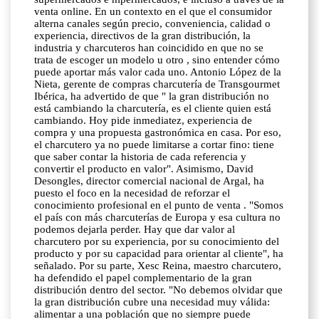
venta online. En un contexto en el que el consumidor
alterna canales según precio, conveniencia, calidad o
experiencia, directivos de la gran distribución, la
industria y charcuteros han coincidido en que no se
trata de escoger un modelo u otro , sino entender cómo
puede aportar más valor cada uno. Antonio López de la
Nieta, gerente de compras charcutería de Transgourmet
Ibérica, ha advertido de que " la gran distribución no
está cambiando la charcutería, es el cliente quien está
cambiando. Hoy pide inmediatez, experiencia de
compra y una propuesta gastronómica en casa. Por eso,
el charcutero ya no puede limitarse a cortar fino: tiene
que saber contar la historia de cada referencia y
convertir el producto en valor". Asimismo, David
Desongles, director comercial nacional de Argal, ha
puesto el foco en la necesidad de reforzar el
conocimiento profesional en el punto de venta . "Somos
el país con más charcuterías de Europa y esa cultura no
podemos dejarla perder. Hay que dar valor al
charcutero por su experiencia, por su conocimiento del
producto y por su capacidad para orientar al cliente", ha
señalado. Por su parte, Xesc Reina, maestro charcutero,
ha defendido el papel complementario de la gran
distribución dentro del sector. "No debemos olvidar que
la gran distribución cubre una necesidad muy válida:
alimentar a una población que no siempre puede