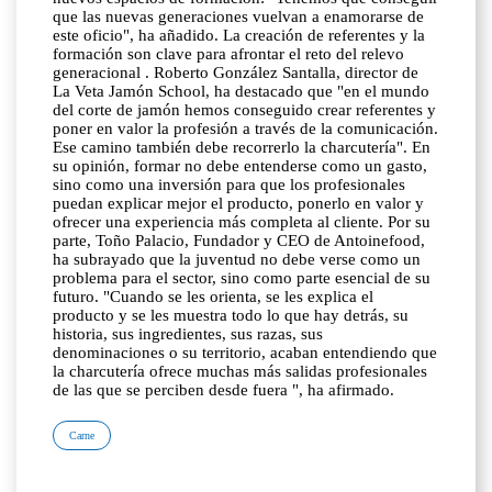
que las nuevas generaciones vuelvan a enamorarse de
este oficio", ha añadido. La creación de referentes y la
formación son clave para afrontar el reto del relevo
generacional . Roberto González Santalla, director de
La Veta Jamón School, ha destacado que "en el mundo
del corte de jamón hemos conseguido crear referentes y
poner en valor la profesión a través de la comunicación.
Ese camino también debe recorrerlo la charcutería". En
su opinión, formar no debe entenderse como un gasto,
sino como una inversión para que los profesionales
puedan explicar mejor el producto, ponerlo en valor y
ofrecer una experiencia más completa al cliente. Por su
parte, Toño Palacio, Fundador y CEO de Antoinefood,
ha subrayado que la juventud no debe verse como un
problema para el sector, sino como parte esencial de su
futuro. "Cuando se les orienta, se les explica el
producto y se les muestra todo lo que hay detrás, su
historia, sus ingredientes, sus razas, sus
denominaciones o su territorio, acaban entendiendo que
la charcutería ofrece muchas más salidas profesionales
de las que se perciben desde fuera ", ha afirmado.
Carne