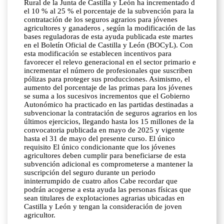
Rural de la Junta de Castilla y León ha incrementado d
el 10 % al 25 % el porcentaje de la subvención para la
contratación de los seguros agrarios para jóvenes
agricultores y ganaderos , según la modificación de las
bases reguladoras de esta ayuda publicada este martes
en el Boletín Oficial de Castilla y León (BOCyL). Con
esta modificación se establecen incentivos para
favorecer el relevo generacional en el sector primario e
incrementar el número de profesionales que suscriben
pólizas para proteger sus producciones. Asimismo, el
aumento del porcentaje de las primas para los jóvenes
se suma a los sucesivos incrementos que el Gobierno
Autonómico ha practicado en las partidas destinadas a
subvencionar la contratación de seguros agrarios en los
últimos ejercicios, llegando hasta los 15 millones de la
convocatoria publicada en mayo de 2025 y vigente
hasta el 31 de mayo del presente curso. El único
requisito El único condicionante que los jóvenes
agricultores deben cumplir para beneficiarse de esta
subvención adicional es comprometerse a mantener la
suscripción del seguro durante un periodo
ininterrumpido de cuatro años Cabe recordar que
podrán acogerse a esta ayuda las personas físicas que
sean titulares de explotaciones agrarias ubicadas en
Castilla y León y tengan la consideración de joven
agricultor.