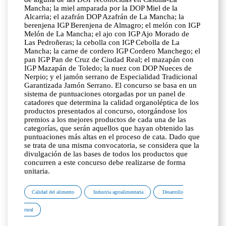
Mancha; la miel amparada por la DOP Miel de la
Alcarria; el azafrán DOP Azafrán de La Mancha; la
berenjena IGP Berenjena de Almagro; el melón con IGP
Melón de La Mancha; el ajo con IGP Ajo Morado de
Las Pedroñeras; la cebolla con IGP Cebolla de La
Mancha; la carne de cordero IGP Cordero Manchego; el
pan IGP Pan de Cruz de Ciudad Real; el mazapán con
IGP Mazapán de Toledo; la nuez con DOP Nueces de
Nerpio; y el jamón serrano de Especialidad Tradicional
Garantizada Jamón Serrano. El concurso se basa en un
sistema de puntuaciones otorgadas por un panel de
catadores que determina la calidad organoléptica de los
productos presentados al concurso, otorgándose los
premios a los mejores productos de cada una de las
categorías, que serán aquellos que hayan obtenido las
puntuaciones más altas en el proceso de cata. Dado que
se trata de una misma convocatoria, se considera que la
divulgación de las bases de todos los productos que
concurren a este concurso debe realizarse de forma
unitaria.
Calidad del alimento
Industria agroalimentaria
Desarrollo
rural