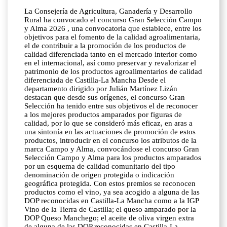
La Consejería de Agricultura, Ganadería y Desarrollo
Rural ha convocado el concurso Gran Selección Campo
y Alma 2026 , una convocatoria que establece, entre los
objetivos para el fomento de la calidad agroalimentaria,
el de contribuir a la promoción de los productos de
calidad diferenciada tanto en el mercado interior como
en el internacional, así como preservar y revalorizar el
patrimonio de los productos agroalimentarios de calidad
diferenciada de Castilla-La Mancha Desde el
departamento dirigido por Julián Martínez Lizán
destacan que desde sus orígenes, el concurso Gran
Selección ha tenido entre sus objetivos el de reconocer
a los mejores productos amparados por figuras de
calidad, por lo que se consideró más eficaz, en aras a
una sintonía en las actuaciones de promoción de estos
productos, introducir en el concurso los atributos de la
marca Campo y Alma, convocándose el concurso Gran
Selección Campo y Alma para los productos amparados
por un esquema de calidad comunitario del tipo
denominación de origen protegida o indicación
geográfica protegida. Con estos premios se reconocen
productos como el vino, ya sea acogido a alguna de las
DOP reconocidas en Castilla-La Mancha como a la IGP
Vino de la Tierra de Castilla; el queso amparado por la
DOP Queso Manchego; el aceite de oliva virgen extra
de alguna de las DOP reconocidas en Castilla-La