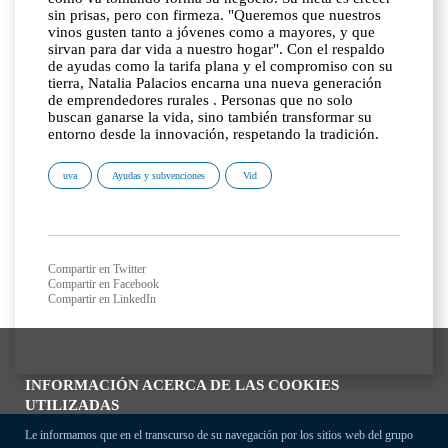
sin prisas, pero con firmeza. "Queremos que nuestros
vinos gusten tanto a jóvenes como a mayores, y que
sirvan para dar vida a nuestro hogar". Con el respaldo
de ayudas como la tarifa plana y el compromiso con su
tierra, Natalia Palacios encarna una nueva generación
de emprendedores rurales . Personas que no solo
buscan ganarse la vida, sino también transformar su
entorno desde la innovación, respetando la tradición.
uva
Ayudas y subvenciones
Vid
Compartir en Twitter
Compartir en Facebook
Compartir en LinkedIn
INFORMACIÓN ACERCA DE LAS COOKIES
UTILIZADAS
Le informamos que en el transcurso de su navegación por los sitios web del grupo