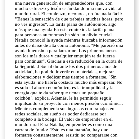
una nueva generación de emprendedores que, con
mucho esfuerzo y tesón están dando una nueva vida al
mundo rural. El comienzo, reconoce, no fue nada fácil:
"Tienes la sensación de que trabajas muchas horas, pero
no ves ingresos". La tarifa plana de autónomos, algo
más que una ayuda En este contexto, la tarifa plana
para personas autónomas ha sido un alivio crucial.
Natalia conoció la ayuda mientras buscaba información
antes de darse de alta como autónoma. "Me pareció una
ayuda buenísima para lanzarme. Los primeros meses
son los más duros y cualquier empujón te da fuerza
para continuar". Gracias a esta reducción en la cuota de
la Seguridad Social durante los dos primeros años de
actividad, ha podido invertir en materiales, mejorar
elaboraciones y dedicar más tiempo a formarse. "Sin
esta ayuda, me habría costado mucho más empezar. No
es solo el ahorro económico, es la tranquilidad y la
energía que te da saber que tienes un pequeño
colchón", explica. Además, le ha permitido seguir
impulsando su proyecto con menos presión económica.
Mientras complementa sus ingresos con trabajos en
redes sociales, su sueño es poder dedicarse por
completo a la bodega. El valor de emprender en el
mundo rural Para Natalia, emprender es como una
carrera de fondo: "Esto es una maratón, hay que
formarse constantemente, resistir, no compararse con