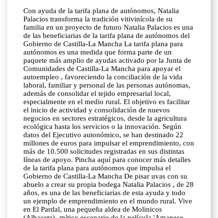
Con ayuda de la tarifa plana de autónomos, Natalia
Palacios transforma la tradición vitivinícola de su
familia en un proyecto de futuro Natalia Palacios es una
de las beneficiarias de la tarifa plana de autónomos del
Gobierno de Castilla-La Mancha La tarifa plana para
autónomos es una medida que forma parte de un
paquete más amplio de ayudas activado por la Junta de
Comunidades de Castilla-La Mancha para apoyar el
autoempleo , favoreciendo la conciliación de la vida
laboral, familiar y personal de las personas autónomas,
además de consolidar el tejido empresarial local,
especialmente en el medio rural. El objetivo es facilitar
el inicio de actividad y consolidación de nuevos
negocios en sectores estratégicos, desde la agricultura
ecológica hasta los servicios o la innovación. Según
datos del Ejecutivo autonómico, se han destinado 22
millones de euros para impulsar el emprendimiento, con
más de 10.500 solicitudes registradas en sus distintas
líneas de apoyo. Pincha aquí para conocer más detalles
de la tarifa plana para autónomos que impulsa el
Gobierno de Castilla-La Mancha De pisar uvas con su
abuelo a crear su propia bodega Natalia Palacios , de 28
años, es una de las beneficiarias de esta ayuda y todo
un ejemplo de emprendimiento en el mundo rural. Vive
en El Pardal, una pequeña aldea de Molinicos
(Albacete) -mítico escenario de la película 'Amanece