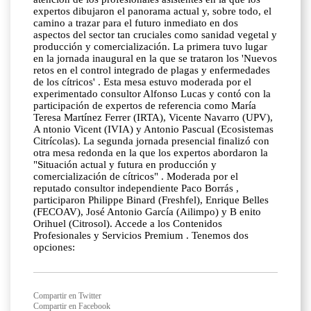
expertos dibujaron el panorama actual y, sobre todo, el
camino a trazar para el futuro inmediato en dos
aspectos del sector tan cruciales como sanidad vegetal y
producción y comercialización. La primera tuvo lugar
en la jornada inaugural en la que se trataron los 'Nuevos
retos en el control integrado de plagas y enfermedades
de los cítricos' . Esta mesa estuvo moderada por el
experimentado consultor Alfonso Lucas y contó con la
participación de expertos de referencia como María
Teresa Martínez Ferrer (IRTA), Vicente Navarro (UPV),
A ntonio Vicent (IVIA) y Antonio Pascual (Ecosistemas
Citrícolas). La segunda jornada presencial finalizó con
otra mesa redonda en la que los expertos abordaron la
"Situación actual y futura en producción y
comercialización de cítricos" . Moderada por el
reputado consultor independiente Paco Borrás ,
participaron Philippe Binard (Freshfel), Enrique Belles
(FECOAV), José Antonio García (Ailimpo) y B enito
Orihuel (Citrosol). Accede a los Contenidos
Profesionales y Servicios Premium . Tenemos dos
opciones:
Compartir en Twitter
Compartir en Facebook