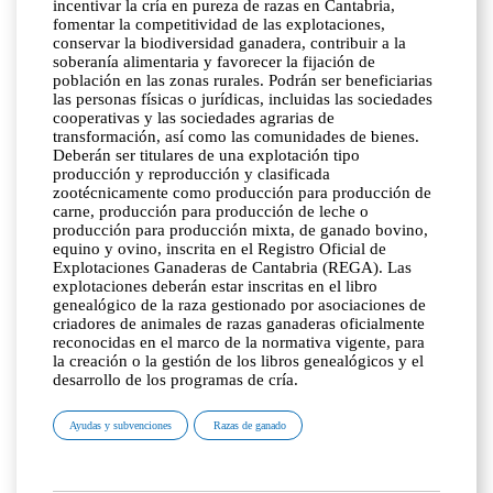
incentivar la cría en pureza de razas en Cantabria,
fomentar la competitividad de las explotaciones,
conservar la biodiversidad ganadera, contribuir a la
soberanía alimentaria y favorecer la fijación de
población en las zonas rurales. Podrán ser beneficiarias
las personas físicas o jurídicas, incluidas las sociedades
cooperativas y las sociedades agrarias de
transformación, así como las comunidades de bienes.
Deberán ser titulares de una explotación tipo
producción y reproducción y clasificada
zootécnicamente como producción para producción de
carne, producción para producción de leche o
producción para producción mixta, de ganado bovino,
equino y ovino, inscrita en el Registro Oficial de
Explotaciones Ganaderas de Cantabria (REGA). Las
explotaciones deberán estar inscritas en el libro
genealógico de la raza gestionado por asociaciones de
criadores de animales de razas ganaderas oficialmente
reconocidas en el marco de la normativa vigente, para
la creación o la gestión de los libros genealógicos y el
desarrollo de los programas de cría.
Ayudas y subvenciones
Razas de ganado