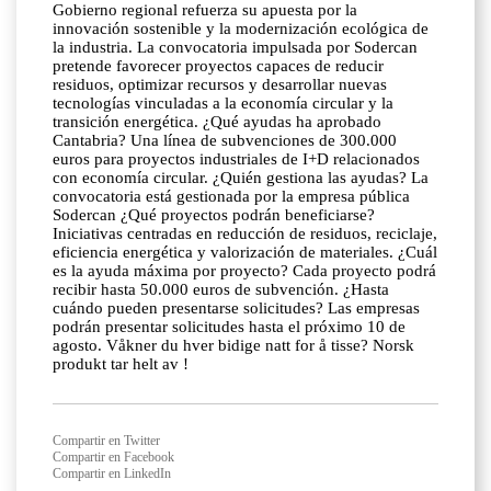
Gobierno regional refuerza su apuesta por la
innovación sostenible y la modernización ecológica de
la industria. La convocatoria impulsada por Sodercan
pretende favorecer proyectos capaces de reducir
residuos, optimizar recursos y desarrollar nuevas
tecnologías vinculadas a la economía circular y la
transición energética. ¿Qué ayudas ha aprobado
Cantabria? Una línea de subvenciones de 300.000
euros para proyectos industriales de I+D relacionados
con economía circular. ¿Quién gestiona las ayudas? La
convocatoria está gestionada por la empresa pública
Sodercan ¿Qué proyectos podrán beneficiarse?
Iniciativas centradas en reducción de residuos, reciclaje,
eficiencia energética y valorización de materiales. ¿Cuál
es la ayuda máxima por proyecto? Cada proyecto podrá
recibir hasta 50.000 euros de subvención. ¿Hasta
cuándo pueden presentarse solicitudes? Las empresas
podrán presentar solicitudes hasta el próximo 10 de
agosto. Våkner du hver bidige natt for å tisse? Norsk
produkt tar helt av !
Compartir en Twitter
Compartir en Facebook
Compartir en LinkedIn