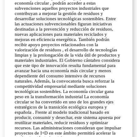
economía circular , podrán acceder a estas
subvenciones aquellos proyectos industriales que
contribuyan a mejorar la gestión de residuos y
desarrollar soluciones tecnológicas sostenibles. Entre
las actuaciones subvencionables figuran iniciativas
destinadas a la prevención y reducción de residuos,
nuevas aplicaciones para materiales reciclados y
mejoras en eficiencia energética. También podrán
recibir apoyo proyectos relacionados con la
valorización de residuos , el desarrollo de tecnologías
limpias y la prolongación de la vida útil de productos y
materiales industriales. El Gobierno cántabro considera
que este tipo de innovación resulta fundamental para
avanzar hacia una economía más circular y menos
dependiente del consumo intensivo de recursos
naturales. Además, la convocatoria busca reforzar la
competitividad empresarial mediante soluciones
tecnológicas sostenibles. La economía circular gana
peso en la transformación industrial La economía
circular se ha convertido en uno de los grandes ejes
estratégicos de la transición ecológica europea y
española . Frente al modelo tradicional basado en
producir, consumir y desechar, este sistema apuesta por
reutilizar materiales, reducir residuos y optimizar
recursos. Las administraciones consideran que impulsar
proyectos de I+D en este ámbito permitirá acelerar la