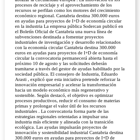
procesos de reciclaje y el aprovechamiento de los
recursos se perfilan como los motores del crecimiento
económico regional. Cantabria destina 300.000 euros
en ayudas para proyectos de I+D de economía circular
en la industria La empresa pública Sodercan publicó en
el Boletín Oficial de Cantabria una nueva línea de
subvenciones destinada a fomentar proyectos
industriales de investigación y desarrollo relacionados
con la economía circular Cantabria destina 300.000
euros en ayudas para proyectos de I+D de economía
circular la convocatoria permanecerá abierta hasta el
próximo 10 de agosto y las solicitudes deberán
tramitarse a través del gestor de ayudas habilitado por la
sociedad pública. El consejero de Industria, Eduardo
Arasti , explicó que esta iniciativa pretende reforzar la
innovación empresarial y acelerar la transformación
hacia un modelo económico más regenerativo y
sostenible. Según destacó, el objetivo es optimizar
procesos productivos, reducir el consumo de materias
primas y prolongar el valor útil de los recursos
industriales . La convocatoria forma parte de las
estrategias regionales orientadas a impulsar una
industria más eficiente y alineada con la transición
ecológica. Las ayudas impulsarán proyectos de
innovación y sostenibilidad industrial Cantabria destina
300.000 euros en ayudas para proyectos de I+D de