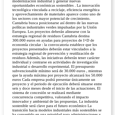
modernización industrial y generar nuevas
oportunidades económicas sostenibles . La innovación
tecnológica vinculada a reciclaje, eficiencia energética
y aprovechamiento de materiales aparece como uno de
los sectores con mayor potencial de crecimiento.
Cantabria busca posicionarse así dentro de las nuevas
políticas industriales verdes impulsadas por la Unión
Europea. Los proyectos deberán alinearse con la
estrategia regional de residuos Cantabria destina
300.000 euros en ayudas para proyectos de I+D de
economía circular : la convocatoria establece que los
proyectos presentados deberán estar vinculados a la
estrategia regional de prevención y reutilización de
residuos Además, las iniciativas deberán tener carácter
individual y centrarse en actividades de investigación
industrial o desarrollo experimental. El presupuesto
subvencionable mínimo será de 30.000 euros , mientras
que la ayuda máxima por proyecto alcanzará los 50.000
euros Cada empresa podrá presentar únicamente un
proyecto y el periodo de ejecución deberá situarse entre
seis y doce meses desde el inicio de las actuaciones. El
sistema de concesión se realizará mediante
concurrencia competitiva, valorando el impacto
innovador y ambiental de las propuestas. La industria
sostenible será clave para el futuro económico La
transición hacia modelos industriales más sostenibles se
ha convertido en una prioridad para administraciones y