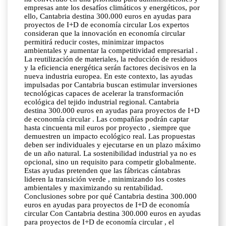
empresas ante los desafíos climáticos y energéticos, por
ello, Cantabria destina 300.000 euros en ayudas para
proyectos de I+D de economía circular Los expertos
consideran que la innovación en economía circular
permitirá reducir costes, minimizar impactos
ambientales y aumentar la competitividad empresarial .
La reutilización de materiales, la reducción de residuos
y la eficiencia energética serán factores decisivos en la
nueva industria europea. En este contexto, las ayudas
impulsadas por Cantabria buscan estimular inversiones
tecnológicas capaces de acelerar la transformación
ecológica del tejido industrial regional. Cantabria
destina 300.000 euros en ayudas para proyectos de I+D
de economía circular . Las compañías podrán captar
hasta cincuenta mil euros por proyecto , siempre que
demuestren un impacto ecológico real. Las propuestas
deben ser individuales y ejecutarse en un plazo máximo
de un año natural. La sostenibilidad industrial ya no es
opcional, sino un requisito para competir globalmente.
Estas ayudas pretenden que las fábricas cántabras
lideren la transición verde , minimizando los costes
ambientales y maximizando su rentabilidad.
Conclusiones sobre por qué Cantabria destina 300.000
euros en ayudas para proyectos de I+D de economía
circular Con Cantabria destina 300.000 euros en ayudas
para proyectos de I+D de economía circular , el