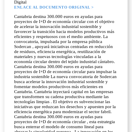
Digital
ENLACE AL DOCUMENTO ORIGINAL >
Cantabria destina 300.000 euros en ayudas para
proyectos de I+D de economía circular con el objetivo
de acelerar la innovación industrial sostenible y
favorecer la transición hacia modelos productivos más
eficientes y respetuosos con el medio ambiente. La
convocatoria, impulsada por la empresa pública
Sodercan , apoyará iniciativas centradas en reducción
de residuos, eficiencia energética, reutilización de
materiales y nuevas tecnologías vinculadas a la
economía circular dentro del tejido industrial cántabro.
Cantabria destina 300.000 euros en ayudas para
proyectos de I+D de economía circular para impulsar la
industria sostenible La nueva convocatoria de Sodercan
busca acelerar la innovación industrial sostenible y
fomentar modelos productivos más eficientes en
Cantabria. Cantabria inyectará capital en las empresas
que transformen su cadena productiva mediante las
tecnologías limpias . El objetivo es subvencionar las
iniciativas que reduzcan los desechos y apuesten por la
eficiencia energética para modernizar el sector fabril.
Cantabria destina 300.000 euros en ayudas para
proyectos de I+D de economía circular , esta estrategia
busca enterrar el modelo de consumo lineal para
abrazar la circularidad europea . La innovación en los