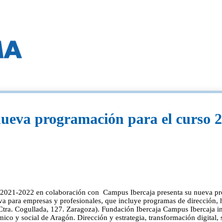
ueva programación para el curso 
o 2021-2022 en colaboración con Campus Ibercaja presenta su nueva pr
va para empresas y profesionales, que incluye programas de dirección,
 (Ctra. Cogullada, 127. Zaragoza). Fundación Ibercaja Campus Ibercaja i
mico y social de Aragón. Dirección y estrategia, transformación digital,