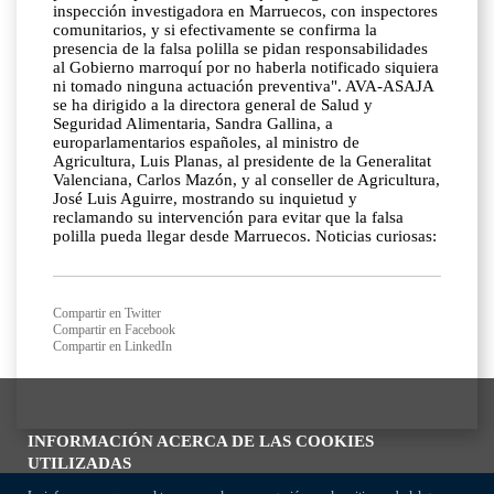
inspección investigadora en Marruecos, con inspectores
comunitarios, y si efectivamente se confirma la
presencia de la falsa polilla se pidan responsabilidades
al Gobierno marroquí por no haberla notificado siquiera
ni tomado ninguna actuación preventiva". AVA-ASAJA
se ha dirigido a la directora general de Salud y
Seguridad Alimentaria, Sandra Gallina, a
europarlamentarios españoles, al ministro de
Agricultura, Luis Planas, al presidente de la Generalitat
Valenciana, Carlos Mazón, y al conseller de Agricultura,
José Luis Aguirre, mostrando su inquietud y
reclamando su intervención para evitar que la falsa
polilla pueda llegar desde Marruecos. Noticias curiosas:
Compartir en Twitter
Compartir en Facebook
Compartir en LinkedIn
INFORMACIÓN ACERCA DE LAS COOKIES
UTILIZADAS