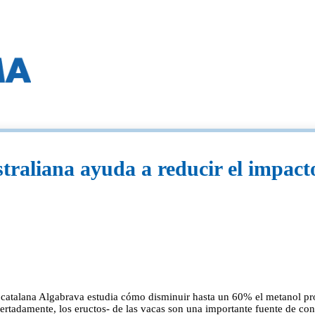
traliana ayuda a reducir el impact
 catalana Algabrava estudia cómo disminuir hasta un 60% el metanol pro
s acertadamente, los eructos- de las vacas son una importante fuente de 