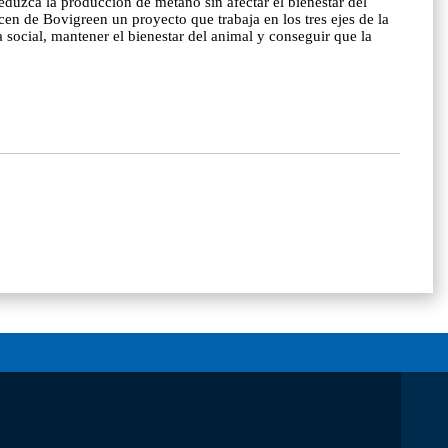
duzca la producción de metano sin afectar el bienestar del
cen de Bovigreen un proyecto que trabaja en los tres ejes de la
a social, mantener el bienestar del animal y conseguir que la