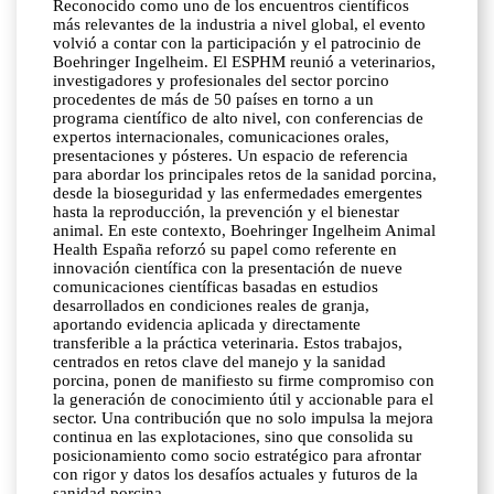
Reconocido como uno de los encuentros científicos
más relevantes de la industria a nivel global, el evento
volvió a contar con la participación y el patrocinio de
Boehringer Ingelheim. El ESPHM reunió a veterinarios,
investigadores y profesionales del sector porcino
procedentes de más de 50 países en torno a un
programa científico de alto nivel, con conferencias de
expertos internacionales, comunicaciones orales,
presentaciones y pósteres. Un espacio de referencia
para abordar los principales retos de la sanidad porcina,
desde la bioseguridad y las enfermedades emergentes
hasta la reproducción, la prevención y el bienestar
animal. En este contexto, Boehringer Ingelheim Animal
Health España reforzó su papel como referente en
innovación científica con la presentación de nueve
comunicaciones científicas basadas en estudios
desarrollados en condiciones reales de granja,
aportando evidencia aplicada y directamente
transferible a la práctica veterinaria. Estos trabajos,
centrados en retos clave del manejo y la sanidad
porcina, ponen de manifiesto su firme compromiso con
la generación de conocimiento útil y accionable para el
sector. Una contribución que no solo impulsa la mejora
continua en las explotaciones, sino que consolida su
posicionamiento como socio estratégico para afrontar
con rigor y datos los desafíos actuales y futuros de la
sanidad porcina.