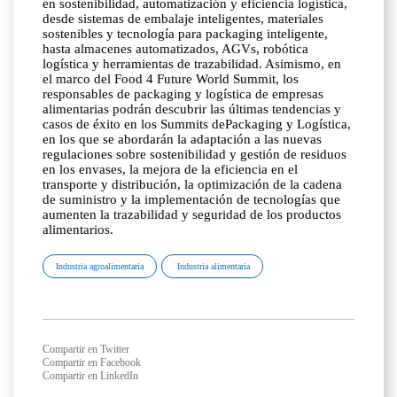
en sostenibilidad, automatización y eficiencia logística,
desde sistemas de embalaje inteligentes, materiales
sostenibles y tecnología para packaging inteligente,
hasta almacenes automatizados, AGVs, robótica
logística y herramientas de trazabilidad. Asimismo, en
el marco del Food 4 Future World Summit, los
responsables de packaging y logística de empresas
alimentarias podrán descubrir las últimas tendencias y
casos de éxito en los Summits dePackaging y Logística,
en los que se abordarán la adaptación a las nuevas
regulaciones sobre sostenibilidad y gestión de residuos
en los envases, la mejora de la eficiencia en el
transporte y distribución, la optimización de la cadena
de suministro y la implementación de tecnologías que
aumenten la trazabilidad y seguridad de los productos
alimentarios.
Industria agroalimentaria
Industria alimentaria
Compartir en Twitter
Compartir en Facebook
Compartir en LinkedIn