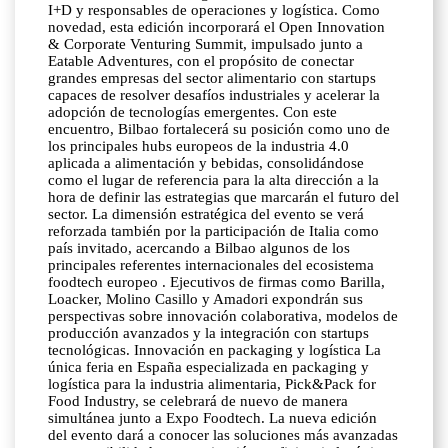
I+D y responsables de operaciones y logística. Como
novedad, esta edición incorporará el Open Innovation
& Corporate Venturing Summit, impulsado junto a
Eatable Adventures, con el propósito de conectar
grandes empresas del sector alimentario con startups
capaces de resolver desafíos industriales y acelerar la
adopción de tecnologías emergentes. Con este
encuentro, Bilbao fortalecerá su posición como uno de
los principales hubs europeos de la industria 4.0
aplicada a alimentación y bebidas, consolidándose
como el lugar de referencia para la alta dirección a la
hora de definir las estrategias que marcarán el futuro del
sector. La dimensión estratégica del evento se verá
reforzada también por la participación de Italia como
país invitado, acercando a Bilbao algunos de los
principales referentes internacionales del ecosistema
foodtech europeo . Ejecutivos de firmas como Barilla,
Loacker, Molino Casillo y Amadori expondrán sus
perspectivas sobre innovación colaborativa, modelos de
producción avanzados y la integración con startups
tecnológicas. Innovación en packaging y logística La
única feria en España especializada en packaging y
logística para la industria alimentaria, Pick&Pack for
Food Industry, se celebrará de nuevo de manera
simultánea junto a Expo Foodtech. La nueva edición
del evento dará a conocer las soluciones más avanzadas