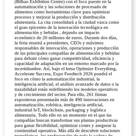
(Bilbao Exhibition Centre) con el foco puesto en la
automatización y las soluciones de procesado de
alimentos como herramientas clave para optimizar
procesos y mejorar la producción y distribución
alimentaria. La cita consolidará a la ciudad vasca como
el gran epicentro de la innovación tecnológica en
alimentación y bebidas , dejando un impacto
económico de 20 millones de euros. Durante dos días,
la feria reunirá a presidentes, CEOs y máximos
responsables de innovación, operaciones y producción
de las principales compañías de alimentación y bebidas
para debatir cómo ganar competitividad, eficiencia y
capacidad de adaptación en un entorno marcado por la
incertidumbre. Así, bajo el lema Optimize Everything,
Accelerate Success, Expo Foodtech 2026 pondrá el
foco en cómo la automatización industrial, la
inteligencia artificial, el análisis avanzado de datos o la
trazabilidad están redefiniendo los modelos operativos
y de crecimiento del sector. Para ello, 261 firmas
expositoras presentarán más de 490 innovaciones en
automatización, robótica, inteligencia artificial,
industrial IoT, blockchain, packaging y logística
alimentaria. Todo ello en un momento en el que las
compañías buscan transformar sus plantas productivas
para ganar flexibilidad, optimizar costes y asegurar la
continuidad operativa. Más allá de descubrir soluciones
tecnológicas, los profesionales de toda la cadena de