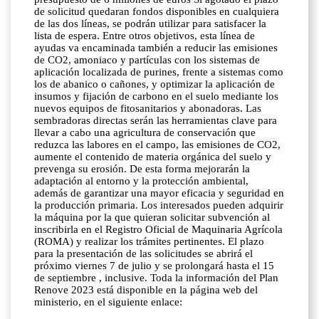
de solicitud quedaran fondos disponibles en cualquiera
de las dos líneas, se podrán utilizar para satisfacer la
lista de espera. Entre otros objetivos, esta línea de
ayudas va encaminada también a reducir las emisiones
de CO2, amoniaco y partículas con los sistemas de
aplicación localizada de purines, frente a sistemas como
los de abanico o cañones, y optimizar la aplicación de
insumos y fijación de carbono en el suelo mediante los
nuevos equipos de fitosanitarios y abonadoras. Las
sembradoras directas serán las herramientas clave para
llevar a cabo una agricultura de conservación que
reduzca las labores en el campo, las emisiones de CO2,
aumente el contenido de materia orgánica del suelo y
prevenga su erosión. De esta forma mejorarán la
adaptación al entorno y la protección ambiental,
además de garantizar una mayor eficacia y seguridad en
la producción primaria. Los interesados pueden adquirir
la máquina por la que quieran solicitar subvención al
inscribirla en el Registro Oficial de Maquinaria Agrícola
(ROMA) y realizar los trámites pertinentes. El plazo
para la presentación de las solicitudes se abrirá el
próximo viernes 7 de julio y se prolongará hasta el 15
de septiembre , inclusive. Toda la información del Plan
Renove 2023 está disponible en la página web del
ministerio, en el siguiente enlace: