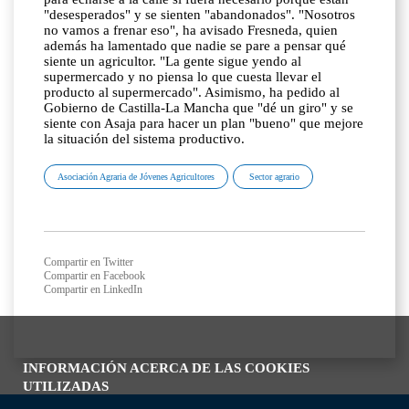
"desesperados" y se sienten "abandonados". "Nosotros
no vamos a frenar eso", ha avisado Fresneda, quien
además ha lamentado que nadie se pare a pensar qué
siente un agricultor. "La gente sigue yendo al
supermercado y no piensa lo que cuesta llevar el
producto al supermercado". Asimismo, ha pedido al
Gobierno de Castilla-La Mancha que "dé un giro" y se
siente con Asaja para hacer un plan "bueno" que mejore
la situación del sistema productivo.
Asociación Agraria de Jóvenes Agricultores
Sector agrario
Compartir en Twitter
Compartir en Facebook
Compartir en LinkedIn
INFORMACIÓN ACERCA DE LAS COOKIES
UTILIZADAS