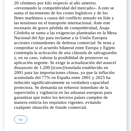
20 céntimos por kilo respecto al año anterior,
«reventando la competitividad del mercado». A esto se
suma el incremento de los costes logísticos y de los
fletes marítimos a causa del conflicto armado en Irán y
las tensiones en el transporte internacional. Ante este
escenario de grave pérdida de competitividad, Asaja
Córdoba se suma a las exigencias planteadas en la Mesa
Nacional del Ajo para reclamar a la Unión Europea
acciones contundentes de defensa comercial: Se insta a
comprobar si el acuerdo bilateral entre Europa y Egipto
contempla la activación de una cláusula de salvaguardia
y, en su caso, valorar la posibilidad de promover su
aplicación urgente. Se exige la actualización del arancel
disuasorio de 1.200 [icono]/tonelada establecido en
2001 para las importaciones chinas, ya que la inflación
acumulada del 77% en España entre 2001 y 2025 ha
reducido significativamente su verdadera capacidad
protectora. Se demanda un refuerzo inmediato de la
supervisión y vigilancia en las aduanas europeas para
garantizar que todos los terceros países cumplen de
manera estricta los requisitos vigentes, evitando
cualquier situación de fraude comercial.
Ajo