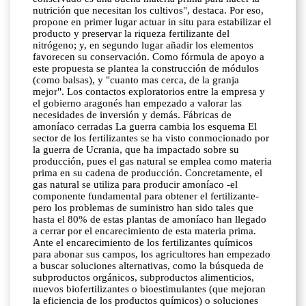
nutrición que necesitan los cultivos", destaca. Por eso,
propone en primer lugar actuar in situ para estabilizar el
producto y preservar la riqueza fertilizante del
nitrógeno; y, en segundo lugar añadir los elementos
favorecen su conservación. Como fórmula de apoyo a
este propuesta se plantea la construcción de módulos
(como balsas), y "cuanto mas cerca, de la granja
mejor". Los contactos exploratorios entre la empresa y
el gobierno aragonés han empezado a valorar las
necesidades de inversión y demás. Fábricas de
amoníaco cerradas La guerra cambia los esquema El
sector de los fertilizantes se ha visto conmocionado por
la guerra de Ucrania, que ha impactado sobre su
producción, pues el gas natural se emplea como materia
prima en su cadena de producción. Concretamente, el
gas natural se utiliza para producir amoníaco -el
componente fundamental para obtener el fertilizante-
pero los problemas de suministro han sido tales que
hasta el 80% de estas plantas de amoníaco han llegado
a cerrar por el encarecimiento de esta materia prima.
Ante el encarecimiento de los fertilizantes químicos
para abonar sus campos, los agricultores han empezado
a buscar soluciones alternativas, como la búsqueda de
subproductos orgánicos, subproductos alimenticios,
nuevos biofertilizantes o bioestimulantes (que mejoran
la eficiencia de los productos químicos) o soluciones