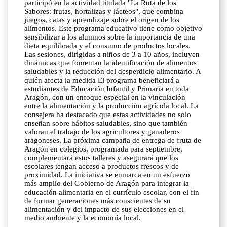
participó en la actividad titulada "La Ruta de los
Sabores: frutas, hortalizas y lácteos", que combina
juegos, catas y aprendizaje sobre el origen de los
alimentos. Este programa educativo tiene como objetivo
sensibilizar a los alumnos sobre la importancia de una
dieta equilibrada y el consumo de productos locales.
Las sesiones, dirigidas a niños de 3 a 10 años, incluyen
dinámicas que fomentan la identificación de alimentos
saludables y la reducción del desperdicio alimentario. A
quién afecta la medida El programa beneficiará a
estudiantes de Educación Infantil y Primaria en toda
Aragón, con un enfoque especial en la vinculación
entre la alimentación y la producción agrícola local. La
consejera ha destacado que estas actividades no solo
enseñan sobre hábitos saludables, sino que también
valoran el trabajo de los agricultores y ganaderos
aragoneses. La próxima campaña de entrega de fruta de
Aragón en colegios, programada para septiembre,
complementará estos talleres y asegurará que los
escolares tengan acceso a productos frescos y de
proximidad. La iniciativa se enmarca en un esfuerzo
más amplio del Gobierno de Aragón para integrar la
educación alimentaria en el currículo escolar, con el fin
de formar generaciones más conscientes de su
alimentación y del impacto de sus elecciones en el
medio ambiente y la economía local.