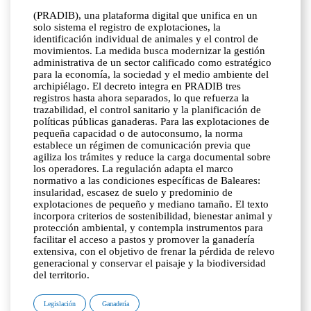
(PRADIB), una plataforma digital que unifica en un
solo sistema el registro de explotaciones, la
identificación individual de animales y el control de
movimientos. La medida busca modernizar la gestión
administrativa de un sector calificado como estratégico
para la economía, la sociedad y el medio ambiente del
archipiélago. El decreto integra en PRADIB tres
registros hasta ahora separados, lo que refuerza la
trazabilidad, el control sanitario y la planificación de
políticas públicas ganaderas. Para las explotaciones de
pequeña capacidad o de autoconsumo, la norma
establece un régimen de comunicación previa que
agiliza los trámites y reduce la carga documental sobre
los operadores. La regulación adapta el marco
normativo a las condiciones específicas de Baleares:
insularidad, escasez de suelo y predominio de
explotaciones de pequeño y mediano tamaño. El texto
incorpora criterios de sostenibilidad, bienestar animal y
protección ambiental, y contempla instrumentos para
facilitar el acceso a pastos y promover la ganadería
extensiva, con el objetivo de frenar la pérdida de relevo
generacional y conservar el paisaje y la biodiversidad
del territorio.
Legislación
Ganadería