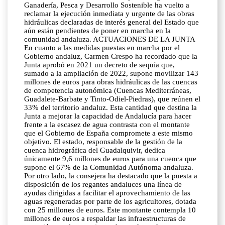
Ganadería, Pesca y Desarrollo Sostenible ha vuelto a
reclamar la ejecución inmediata y urgente de las obras
hidráulicas declaradas de interés general del Estado que
aún están pendientes de poner en marcha en la
comunidad andaluza. ACTUACIONES DE LA JUNTA
En cuanto a las medidas puestas en marcha por el
Gobierno andaluz, Carmen Crespo ha recordado que la
Junta aprobó en 2021 un decreto de sequía que,
sumado a la ampliación de 2022, supone movilizar 143
millones de euros para obras hidráulicas de las cuencas
de competencia autonómica (Cuencas Mediterráneas,
Guadalete-Barbate y Tinto-Odiel-Piedras), que reúnen el
33% del territorio andaluz. Esta cantidad que destina la
Junta a mejorar la capacidad de Andalucía para hacer
frente a la escasez de agua contrasta con el montante
que el Gobierno de España compromete a este mismo
objetivo. El estado, responsable de la gestión de la
cuenca hidrográfica del Guadalquivir, dedica
únicamente 9,6 millones de euros para una cuenca que
supone el 67% de la Comunidad Autónoma andaluza.
Por otro lado, la consejera ha destacado que la puesta a
disposición de los regantes andaluces una línea de
ayudas dirigidas a facilitar el aprovechamiento de las
aguas regeneradas por parte de los agricultores, dotada
con 25 millones de euros. Este montante contempla 10
millones de euros a respaldar las infraestructuras de