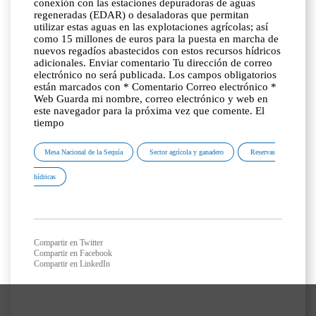
conexión con las estaciones depuradoras de aguas
regeneradas (EDAR) o desaladoras que permitan
utilizar estas aguas en las explotaciones agrícolas; así
como 15 millones de euros para la puesta en marcha de
nuevos regadíos abastecidos con estos recursos hídricos
adicionales. Enviar comentario Tu dirección de correo
electrónico no será publicada. Los campos obligatorios
están marcados con * Comentario Correo electrónico *
Web Guarda mi nombre, correo electrónico y web en
este navegador para la próxima vez que comente. El
tiempo
Mesa Nacional de la Sequía
Sector agrícola y ganadero
Reservas
hídricas
Compartir en Twitter
Compartir en Facebook
Compartir en LinkedIn