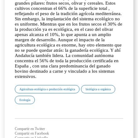
grandes pilares: frutos secos, olivar y cereales. Estos
cultivos concentran el 66% de la superficie total ,
reflejando el peso de la tradición agrícola mediterránea.
Sin embargo, la implantación del sistema ecológico no
es uniforme. Mientras que en los frutos secos el 30% de
la producción ya es ecológica, en el caso del olivar
apenas alcanza el 10%, lo que apunta a un amplio
margen de desarrollo. Aunque el impacto de la
agricultura ecológica es enorme, hay otro elemento que
no se puede quedar atrás: la ganadería ecológica. Y ahí
Andalucía también lidera. La comunidad autónoma
concentra el 56% de toda la producción certificada en
España , con una clara predominancia del ganado
bovino destinado a carne y vinculado a los sistemas
extensivos.
Agricultura ecológica o producción ecológica
biológica u orgánica
Ecología
Compartir en Twitter
Compartir en Facebook