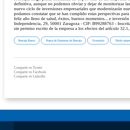
Ibercaja Banco
Banca de Empresas de Ibercaja
Economía
Tejido empre
Compartir en Twitter
Compartir en Facebook
Compartir en LinkedIn