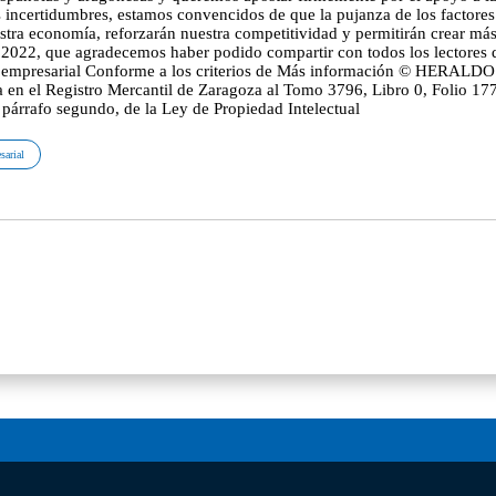
sarial