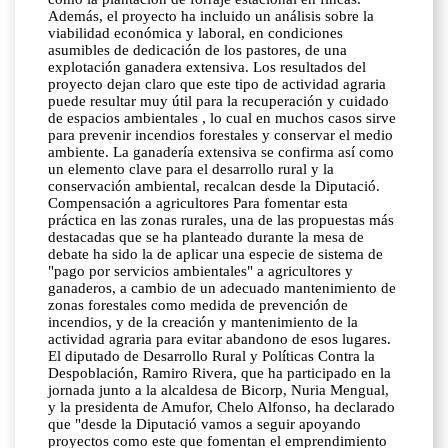
Además, el proyecto ha incluido un análisis sobre la
viabilidad económica y laboral, en condiciones
asumibles de dedicación de los pastores, de una
explotación ganadera extensiva. Los resultados del
proyecto dejan claro que este tipo de actividad agraria
puede resultar muy útil para la recuperación y cuidado
de espacios ambientales , lo cual en muchos casos sirve
para prevenir incendios forestales y conservar el medio
ambiente. La ganadería extensiva se confirma así como
un elemento clave para el desarrollo rural y la
conservación ambiental, recalcan desde la Diputació.
Compensación a agricultores Para fomentar esta
práctica en las zonas rurales, una de las propuestas más
destacadas que se ha planteado durante la mesa de
debate ha sido la de aplicar una especie de sistema de
"pago por servicios ambientales" a agricultores y
ganaderos, a cambio de un adecuado mantenimiento de
zonas forestales como medida de prevención de
incendios, y de la creación y mantenimiento de la
actividad agraria para evitar abandono de esos lugares.
El diputado de Desarrollo Rural y Políticas Contra la
Despoblación, Ramiro Rivera, que ha participado en la
jornada junto a la alcaldesa de Bicorp, Nuria Mengual,
y la presidenta de Amufor, Chelo Alfonso, ha declarado
que "desde la Diputació vamos a seguir apoyando
proyectos como este que fomentan el emprendimiento