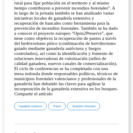
rural para fijar población en el territorio y al mismo
tiempo contribuyen a prevenir incendios forestales". A
lo largo de la jornada también se han analizado varias
iniciativas locales de ganadería extensiva y
recuperación de bancales como herramienta para la
prevención de incendios forestales. También se ha dado
a conocer el proyecto europeo "Open2Preserve", que
tiene como objetivos la recuperación de pastos a través
del herbivorismo pírico (combinación de herviborismo
guiado mediante ganadería autóctona y fuegos
controlados), así como la identificación y fomento de
soluciones innovadoras de valorización (sellos de
calidad ganadera, nuevos canales de comercialización).
El ciclo de conferencias se ha completado con una
mesa redonda donde responsables políticos, técnicos de
municipios forestales valencianos y profesionales de la
ganadería han debatido las claves para agilizar la
incorporación de la ganadería extensiva en los bosques.
Compartir el artículo
Ganadería extensiva
Pastos
Incendios forestales