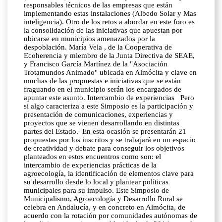
responsables técnicos de las empresas que están
implementando estas instalaciones (Albedo Solar y Mas
inteligencia). Otro de los retos a abordar en este foro es
la consolidación de las iniciativas que apuestan por
ubicarse en municipios amenazados por la
despoblación. María Vela , de la Cooperativa de
Ecoherencia y miembro de la Junta Directiva de SEAE,
y Francisco García Martínez de la "Asociación
Trotamundos Animado" ubicada en Almócita y clave en
muchas de las propuestas e iniciativas que se están
fraguando en el municipio serán los encargados de
apuntar este asunto. Intercambio de experiencias Pero
si algo caracteriza a este Simposio es la participación y
presentación de comunicaciones, experiencias y
proyectos que se vienen desarrollando en distintas
partes del Estado. En esta ocasión se presentarán 21
propuestas por los inscritos y se trabajará en un espacio
de creatividad y debate para conseguir los objetivos
planteados en estos encuentros como son: el
intercambio de experiencias prácticas de la
agroecología, la identificación de elementos clave para
su desarrollo desde lo local y plantear políticas
municipales para su impulso. Este Simposio de
Municipalismo, Agroecología y Desarrollo Rural se
celebra en Andalucía, y en concreto en Almócita, de
acuerdo con la rotación por comunidades autónomas de