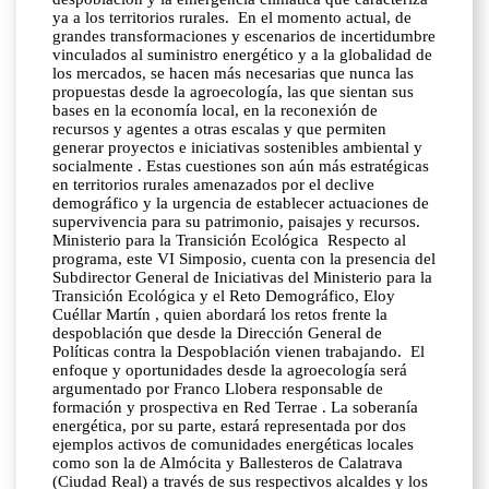
ya a los territorios rurales. En el momento actual, de
grandes transformaciones y escenarios de incertidumbre
vinculados al suministro energético y a la globalidad de
los mercados, se hacen más necesarias que nunca las
propuestas desde la agroecología, las que sientan sus
bases en la economía local, en la reconexión de
recursos y agentes a otras escalas y que permiten
generar proyectos e iniciativas sostenibles ambiental y
socialmente . Estas cuestiones son aún más estratégicas
en territorios rurales amenazados por el declive
demográfico y la urgencia de establecer actuaciones de
supervivencia para su patrimonio, paisajes y recursos.
Ministerio para la Transición Ecológica Respecto al
programa, este VI Simposio, cuenta con la presencia del
Subdirector General de Iniciativas del Ministerio para la
Transición Ecológica y el Reto Demográfico, Eloy
Cuéllar Martín , quien abordará los retos frente la
despoblación que desde la Dirección General de
Políticas contra la Despoblación vienen trabajando. El
enfoque y oportunidades desde la agroecología será
argumentado por Franco Llobera responsable de
formación y prospectiva en Red Terrae . La soberanía
energética, por su parte, estará representada por dos
ejemplos activos de comunidades energéticas locales
como son la de Almócita y Ballesteros de Calatrava
(Ciudad Real) a través de sus respectivos alcaldes y los