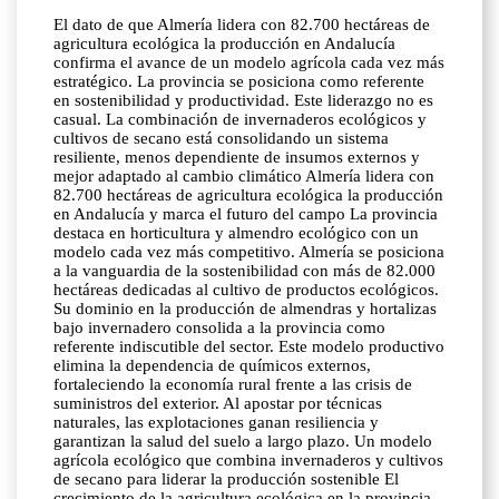
El dato de que Almería lidera con 82.700 hectáreas de
agricultura ecológica la producción en Andalucía
confirma el avance de un modelo agrícola cada vez más
estratégico. La provincia se posiciona como referente
en sostenibilidad y productividad. Este liderazgo no es
casual. La combinación de invernaderos ecológicos y
cultivos de secano está consolidando un sistema
resiliente, menos dependiente de insumos externos y
mejor adaptado al cambio climático Almería lidera con
82.700 hectáreas de agricultura ecológica la producción
en Andalucía y marca el futuro del campo La provincia
destaca en horticultura y almendro ecológico con un
modelo cada vez más competitivo. Almería se posiciona
a la vanguardia de la sostenibilidad con más de 82.000
hectáreas dedicadas al cultivo de productos ecológicos.
Su dominio en la producción de almendras y hortalizas
bajo invernadero consolida a la provincia como
referente indiscutible del sector. Este modelo productivo
elimina la dependencia de químicos externos,
fortaleciendo la economía rural frente a las crisis de
suministros del exterior. Al apostar por técnicas
naturales, las explotaciones ganan resiliencia y
garantizan la salud del suelo a largo plazo. Un modelo
agrícola ecológico que combina invernaderos y cultivos
de secano para liderar la producción sostenible El
crecimiento de la agricultura ecológica en la provincia