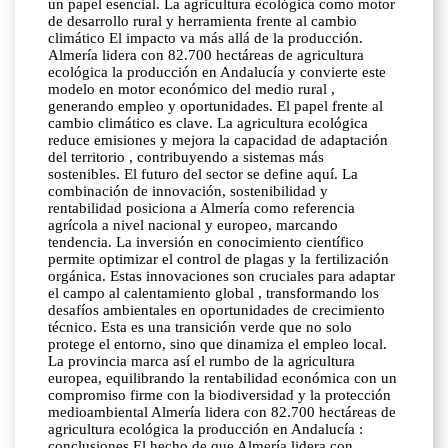
un papel esencial. La agricultura ecológica como motor
de desarrollo rural y herramienta frente al cambio
climático El impacto va más allá de la producción.
Almería lidera con 82.700 hectáreas de agricultura
ecológica la producción en Andalucía y convierte este
modelo en motor económico del medio rural ,
generando empleo y oportunidades. El papel frente al
cambio climático es clave. La agricultura ecológica
reduce emisiones y mejora la capacidad de adaptación
del territorio , contribuyendo a sistemas más
sostenibles. El futuro del sector se define aquí. La
combinación de innovación, sostenibilidad y
rentabilidad posiciona a Almería como referencia
agrícola a nivel nacional y europeo, marcando
tendencia. La inversión en conocimiento científico
permite optimizar el control de plagas y la fertilización
orgánica. Estas innovaciones son cruciales para adaptar
el campo al calentamiento global , transformando los
desafíos ambientales en oportunidades de crecimiento
técnico. Esta es una transición verde que no solo
protege el entorno, sino que dinamiza el empleo local.
La provincia marca así el rumbo de la agricultura
europea, equilibrando la rentabilidad económica con un
compromiso firme con la biodiversidad y la protección
medioambiental Almería lidera con 82.700 hectáreas de
agricultura ecológica la producción en Andalucía :
conclusiones El hecho de que Almería lidera con