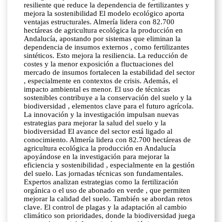
resiliente que reduce la dependencia de fertilizantes y
mejora la sostenibilidad El modelo ecológico aporta
ventajas estructurales. Almería lidera con 82.700
hectáreas de agricultura ecológica la producción en
Andalucía, apostando por sistemas que eliminan la
dependencia de insumos externos , como fertilizantes
sintéticos. Esto mejora la resiliencia. La reducción de
costes y la menor exposición a fluctuaciones del
mercado de insumos fortalecen la estabilidad del sector
, especialmente en contextos de crisis. Además, el
impacto ambiental es menor. El uso de técnicas
sostenibles contribuye a la conservación del suelo y la
biodiversidad , elementos clave para el futuro agrícola.
La innovación y la investigación impulsan nuevas
estrategias para mejorar la salud del suelo y la
biodiversidad El avance del sector está ligado al
conocimiento. Almería lidera con 82.700 hectáreas de
agricultura ecológica la producción en Andalucía
apoyándose en la investigación para mejorar la
eficiencia y sostenibilidad , especialmente en la gestión
del suelo. Las jornadas técnicas son fundamentales.
Expertos analizan estrategias como la fertilización
orgánica o el uso de abonado en verde , que permiten
mejorar la calidad del suelo. También se abordan retos
clave. El control de plagas y la adaptación al cambio
climático son prioridades, donde la biodiversidad juega