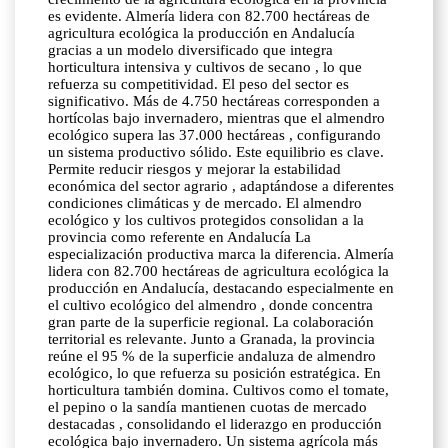
es evidente. Almería lidera con 82.700 hectáreas de
agricultura ecológica la producción en Andalucía
gracias a un modelo diversificado que integra
horticultura intensiva y cultivos de secano , lo que
refuerza su competitividad. El peso del sector es
significativo. Más de 4.750 hectáreas corresponden a
hortícolas bajo invernadero, mientras que el almendro
ecológico supera las 37.000 hectáreas , configurando
un sistema productivo sólido. Este equilibrio es clave.
Permite reducir riesgos y mejorar la estabilidad
económica del sector agrario , adaptándose a diferentes
condiciones climáticas y de mercado. El almendro
ecológico y los cultivos protegidos consolidan a la
provincia como referente en Andalucía La
especialización productiva marca la diferencia. Almería
lidera con 82.700 hectáreas de agricultura ecológica la
producción en Andalucía, destacando especialmente en
el cultivo ecológico del almendro , donde concentra
gran parte de la superficie regional. La colaboración
territorial es relevante. Junto a Granada, la provincia
reúne el 95 % de la superficie andaluza de almendro
ecológico, lo que refuerza su posición estratégica. En
horticultura también domina. Cultivos como el tomate,
el pepino o la sandía mantienen cuotas de mercado
destacadas , consolidando el liderazgo en producción
ecológica bajo invernadero. Un sistema agrícola más