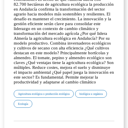
82.700 hectáreas de agricultura ecológica la producción
en Andalucía confirma la transformación del sector
agrario hacia modelos más sostenibles y resilientes. El
desafío es mantener el crecimiento. La innovación y la
gestión eficiente serán clave para consolidar este
liderazgo en un contexto de cambio climático y
transformación del mercado agrícola ¿Por qué lidera
Almería la agricultura ecológica en Andalucía? Por su
modelo productivo. Combina invernaderos ecológicos
y cultivos de secano con alta eficiencia ¿Qué cultivos
destacan en este modelo? Principalmente hortícolas y
almendro. El tomate, pepino y almendro ecológico son
claves ¿Qué ventajas tiene la agricultura ecológica? Son
múltiples. Reduce costes, mejora el suelo y disminuye
el impacto ambiental ¿Qué papel juega la innovación en
este sector? Es fundamental. Permite mejorar la
productividad y adaptarse al cambio climático
Agricultura ecológica o producción ecológica
biológica u orgánica
Ecología