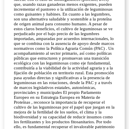
que, usando razas ganaderas menos exigentes, pueden
incrementar el pastoreo o la utilización de leguminosas
como guisantes y habines. En cuanto a las legumbres,
son una alternativa saludable y sostenible a la proteína
de origen animal para consumo humano. A pesar de
estos claros beneficios, el cultivo de leguminosas se ve
perjudicado por el bajo precio de las legumbres
importadas, amparadas por acuerdos internacionales, lo
que se combina con la ausencia de apoyo desde marcos
normativos como la Política Agraria Común (PAC) . Un
acompañamiento al sector primario, así como políticas
públicas que estructuren y promuevan una transición
ecológica con las leguminosas como eje fundamental,
contribuiría a la viabilidad de la actividad agraria y a la
fijación de población en territorio rural. Esta promoción
pasa ayudas directas y significativas a la presencia de
leguminosas en las rotaciones, desde la PAC y a través
de marcos legislativos estatales, autonómicas,
provinciales y municipales El propio Parlamento
Europeo en su Estrategia Europea en Materia de
Proteínas , reconoce la importancia de recuperar el
cultivo de las leguminosas por el papel que juegan en la
mejora de la fertilidad de los suelos, el clima y la
biodiversidad y su capacidad de reducir insumos como
los fertilizantes y los productos fitosanitarios. Por todo
ello, es fundamental recuperar el invalorable patrimonio