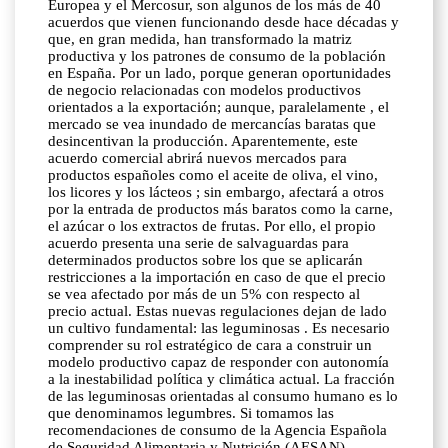
Europea y el Mercosur, son algunos de los más de 40
acuerdos que vienen funcionando desde hace décadas y
que, en gran medida, han transformado la matriz
productiva y los patrones de consumo de la población
en España. Por un lado, porque generan oportunidades
de negocio relacionadas con modelos productivos
orientados a la exportación; aunque, paralelamente , el
mercado se vea inundado de mercancías baratas que
desincentivan la producción. Aparentemente, este
acuerdo comercial abrirá nuevos mercados para
productos españoles como el aceite de oliva, el vino,
los licores y los lácteos ; sin embargo, afectará a otros
por la entrada de productos más baratos como la carne,
el azúcar o los extractos de frutas. Por ello, el propio
acuerdo presenta una serie de salvaguardas para
determinados productos sobre los que se aplicarán
restricciones a la importación en caso de que el precio
se vea afectado por más de un 5% con respecto al
precio actual. Estas nuevas regulaciones dejan de lado
un cultivo fundamental: las leguminosas . Es necesario
comprender su rol estratégico de cara a construir un
modelo productivo capaz de responder con autonomía
a la inestabilidad política y climática actual. La fracción
de las leguminosas orientadas al consumo humano es lo
que denominamos legumbres. Si tomamos las
recomendaciones de consumo de la Agencia Española
de Seguridad Alimentaria y Nutrición (AESAN),