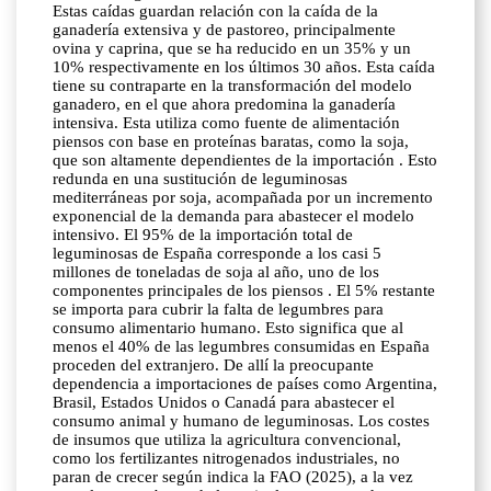
Estas caídas guardan relación con la caída de la
ganadería extensiva y de pastoreo, principalmente
ovina y caprina, que se ha reducido en un 35% y un
10% respectivamente en los últimos 30 años. Esta caída
tiene su contraparte en la transformación del modelo
ganadero, en el que ahora predomina la ganadería
intensiva. Esta utiliza como fuente de alimentación
piensos con base en proteínas baratas, como la soja,
que son altamente dependientes de la importación . Esto
redunda en una sustitución de leguminosas
mediterráneas por soja, acompañada por un incremento
exponencial de la demanda para abastecer el modelo
intensivo. El 95% de la importación total de
leguminosas de España corresponde a los casi 5
millones de toneladas de soja al año, uno de los
componentes principales de los piensos . El 5% restante
se importa para cubrir la falta de legumbres para
consumo alimentario humano. Esto significa que al
menos el 40% de las legumbres consumidas en España
proceden del extranjero. De allí la preocupante
dependencia a importaciones de países como Argentina,
Brasil, Estados Unidos o Canadá para abastecer el
consumo animal y humano de leguminosas. Los costes
de insumos que utiliza la agricultura convencional,
como los fertilizantes nitrogenados industriales, no
paran de crecer según indica la FAO (2025), a la vez