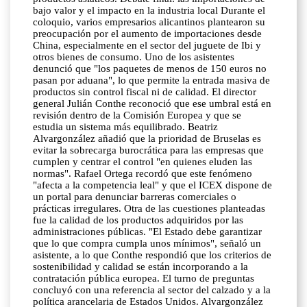
bajo valor y el impacto en la industria local Durante el
coloquio, varios empresarios alicantinos plantearon su
preocupación por el aumento de importaciones desde
China, especialmente en el sector del juguete de Ibi y
otros bienes de consumo. Uno de los asistentes
denunció que "los paquetes de menos de 150 euros no
pasan por aduana", lo que permite la entrada masiva de
productos sin control fiscal ni de calidad. El director
general Julián Conthe reconoció que ese umbral está en
revisión dentro de la Comisión Europea y que se
estudia un sistema más equilibrado. Beatriz
Alvargonzález añadió que la prioridad de Bruselas es
evitar la sobrecarga burocrática para las empresas que
cumplen y centrar el control "en quienes eluden las
normas". Rafael Ortega recordó que este fenómeno
"afecta a la competencia leal" y que el ICEX dispone de
un portal para denunciar barreras comerciales o
prácticas irregulares. Otra de las cuestiones planteadas
fue la calidad de los productos adquiridos por las
administraciones públicas. "El Estado debe garantizar
que lo que compra cumpla unos mínimos", señaló un
asistente, a lo que Conthe respondió que los criterios de
sostenibilidad y calidad se están incorporando a la
contratación pública europea. El turno de preguntas
concluyó con una referencia al sector del calzado y a la
política arancelaria de Estados Unidos. Alvargonzález