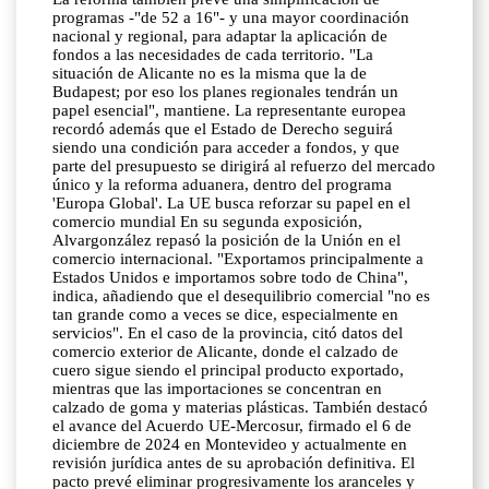
programas -"de 52 a 16"- y una mayor coordinación
nacional y regional, para adaptar la aplicación de
fondos a las necesidades de cada territorio. "La
situación de Alicante no es la misma que la de
Budapest; por eso los planes regionales tendrán un
papel esencial", mantiene. La representante europea
recordó además que el Estado de Derecho seguirá
siendo una condición para acceder a fondos, y que
parte del presupuesto se dirigirá al refuerzo del mercado
único y la reforma aduanera, dentro del programa
'Europa Global'. La UE busca reforzar su papel en el
comercio mundial En su segunda exposición,
Alvargonzález repasó la posición de la Unión en el
comercio internacional. "Exportamos principalmente a
Estados Unidos e importamos sobre todo de China",
indica, añadiendo que el desequilibrio comercial "no es
tan grande como a veces se dice, especialmente en
servicios". En el caso de la provincia, citó datos del
comercio exterior de Alicante, donde el calzado de
cuero sigue siendo el principal producto exportado,
mientras que las importaciones se concentran en
calzado de goma y materias plásticas. También destacó
el avance del Acuerdo UE-Mercosur, firmado el 6 de
diciembre de 2024 en Montevideo y actualmente en
revisión jurídica antes de su aprobación definitiva. El
pacto prevé eliminar progresivamente los aranceles y