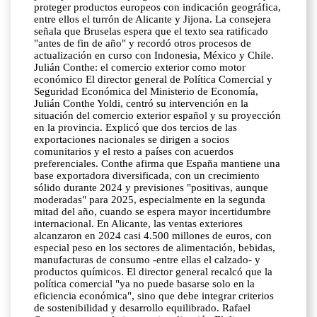
proteger productos europeos con indicación geográfica,
entre ellos el turrón de Alicante y Jijona. La consejera
señala que Bruselas espera que el texto sea ratificado
"antes de fin de año" y recordó otros procesos de
actualización en curso con Indonesia, México y Chile.
Julián Conthe: el comercio exterior como motor
económico El director general de Política Comercial y
Seguridad Económica del Ministerio de Economía,
Julián Conthe Yoldi, centró su intervención en la
situación del comercio exterior español y su proyección
en la provincia. Explicó que dos tercios de las
exportaciones nacionales se dirigen a socios
comunitarios y el resto a países con acuerdos
preferenciales. Conthe afirma que España mantiene una
base exportadora diversificada, con un crecimiento
sólido durante 2024 y previsiones "positivas, aunque
moderadas" para 2025, especialmente en la segunda
mitad del año, cuando se espera mayor incertidumbre
internacional. En Alicante, las ventas exteriores
alcanzaron en 2024 casi 4.500 millones de euros, con
especial peso en los sectores de alimentación, bebidas,
manufacturas de consumo -entre ellas el calzado- y
productos químicos. El director general recalcó que la
política comercial "ya no puede basarse solo en la
eficiencia económica", sino que debe integrar criterios
de sostenibilidad y desarrollo equilibrado. Rafael