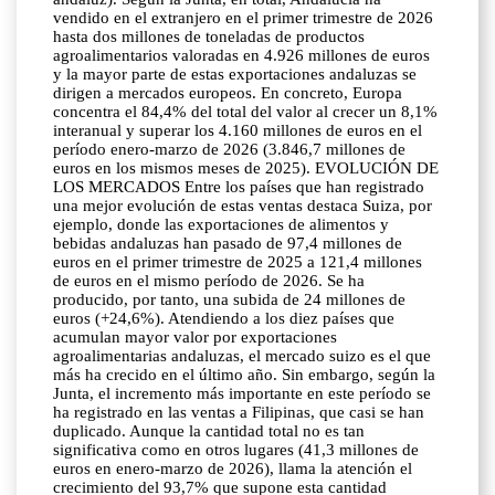
vendido en el extranjero en el primer trimestre de 2026
hasta dos millones de toneladas de productos
agroalimentarios valoradas en 4.926 millones de euros
y la mayor parte de estas exportaciones andaluzas se
dirigen a mercados europeos. En concreto, Europa
concentra el 84,4% del total del valor al crecer un 8,1%
interanual y superar los 4.160 millones de euros en el
período enero-marzo de 2026 (3.846,7 millones de
euros en los mismos meses de 2025). EVOLUCIÓN DE
LOS MERCADOS Entre los países que han registrado
una mejor evolución de estas ventas destaca Suiza, por
ejemplo, donde las exportaciones de alimentos y
bebidas andaluzas han pasado de 97,4 millones de
euros en el primer trimestre de 2025 a 121,4 millones
de euros en el mismo período de 2026. Se ha
producido, por tanto, una subida de 24 millones de
euros (+24,6%). Atendiendo a los diez países que
acumulan mayor valor por exportaciones
agroalimentarias andaluzas, el mercado suizo es el que
más ha crecido en el último año. Sin embargo, según la
Junta, el incremento más importante en este período se
ha registrado en las ventas a Filipinas, que casi se han
duplicado. Aunque la cantidad total no es tan
significativa como en otros lugares (41,3 millones de
euros en enero-marzo de 2026), llama la atención el
crecimiento del 93,7% que supone esta cantidad