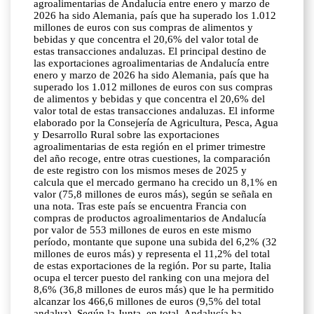
agroalimentarias de Andalucía entre enero y marzo de
2026 ha sido Alemania, país que ha superado los 1.012
millones de euros con sus compras de alimentos y
bebidas y que concentra el 20,6% del valor total de
estas transacciones andaluzas. El principal destino de
las exportaciones agroalimentarias de Andalucía entre
enero y marzo de 2026 ha sido Alemania, país que ha
superado los 1.012 millones de euros con sus compras
de alimentos y bebidas y que concentra el 20,6% del
valor total de estas transacciones andaluzas. El informe
elaborado por la Consejería de Agricultura, Pesca, Agua
y Desarrollo Rural sobre las exportaciones
agroalimentarias de esta región en el primer trimestre
del año recoge, entre otras cuestiones, la comparación
de este registro con los mismos meses de 2025 y
calcula que el mercado germano ha crecido un 8,1% en
valor (75,8 millones de euros más), según se señala en
una nota. Tras este país se encuentra Francia con
compras de productos agroalimentarios de Andalucía
por valor de 553 millones de euros en este mismo
período, montante que supone una subida del 6,2% (32
millones de euros más) y representa el 11,2% del total
de estas exportaciones de la región. Por su parte, Italia
ocupa el tercer puesto del ranking con una mejora del
8,6% (36,8 millones de euros más) que le ha permitido
alcanzar los 466,6 millones de euros (9,5% del total
andaluz). Según la Junta, en total, Andalucía ha