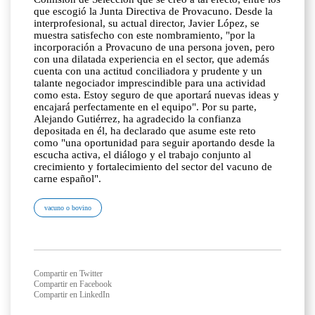
que escogió la Junta Directiva de Provacuno. Desde la
interprofesional, su actual director, Javier López, se
muestra satisfecho con este nombramiento, "por la
incorporación a Provacuno de una persona joven, pero
con una dilatada experiencia en el sector, que además
cuenta con una actitud conciliadora y prudente y un
talante negociador imprescindible para una actividad
como esta. Estoy seguro de que aportará nuevas ideas y
encajará perfectamente en el equipo". Por su parte,
Alejando Gutiérrez, ha agradecido la confianza
depositada en él, ha declarado que asume este reto
como "una oportunidad para seguir aportando desde la
escucha activa, el diálogo y el trabajo conjunto al
crecimiento y fortalecimiento del sector del vacuno de
carne español".
vacuno o bovino
Compartir en Twitter
Compartir en Facebook
Compartir en LinkedIn