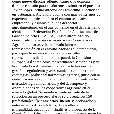
como nuevo director adjunto, cargo que ocupará
durante este año para finalmente sustituir en el puesto a
Javier López, actual director de Provacuno. Licenciado
en Veterinaria, Alejandro cuenta con más de 12 años de
experiencia profesional en el entorno asociativo
empresarial y asuntos públicos del sector
agroalimentario, en el que comenzó en el departamento
técnico de la Federación Española de Asociaciones de
Ganado Selecto (FEAGAS). Hasta ahora ha sido
coordinador de servicios técnicos de Cooperativas
Agro-alimentarias y ha realizado labores de
representación en el entorno nacional e internacional,
participando en mesas de diálogo con altos
representantes del Gobierno español, la Comisión
Europea, así como otros representantes sectoriales y de
la sociedad civil. También ha realizado labores de
gestión, seguimiento y asesoramiento en materia de
estrategias, políticas y normativas agrarias, junto con la
coordinación y seguimiento del funcionamiento de los
mercados agroalimentarios, y del desempeño y
oportunidades de las cooperativas agrícolas en el
mercado global. Su nombramiento es fruto de la
selección en un proceso al que se presentaron 150
profesionales. De entre estos, fueron seleccionados y
entrevistados 41 candidatos, 17 de ellos en
profundidad, quedando 4 finalistas a propuesta de la
Comisión de Selección que se creó a tal efecto, entre los