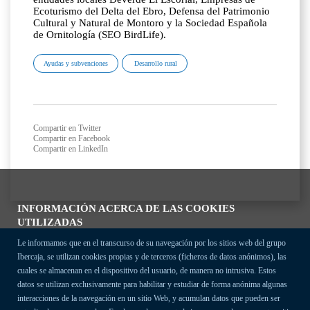
Ecoturismo del Delta del Ebro, Defensa del Patrimonio
Cultural y Natural de Montoro y la Sociedad Española
de Ornitología (SEO BirdLife).
Ayudas y subvenciones
Desarrollo rural
Compartir en Twitter
Compartir en Facebook
Compartir en LinkedIn
INFORMACIÓN ACERCA DE LAS COOKIES
UTILIZADAS
Le informamos que en el transcurso de su navegación por los sitios web del grupo
Ibercaja, se utilizan cookies propias y de terceros (ficheros de datos anónimos), las
cuales se almacenan en el dispositivo del usuario, de manera no intrusiva. Estos
datos se utilizan exclusivamente para habilitar y estudiar de forma anónima algunas
interacciones de la navegación en un sitio Web, y acumulan datos que pueden ser